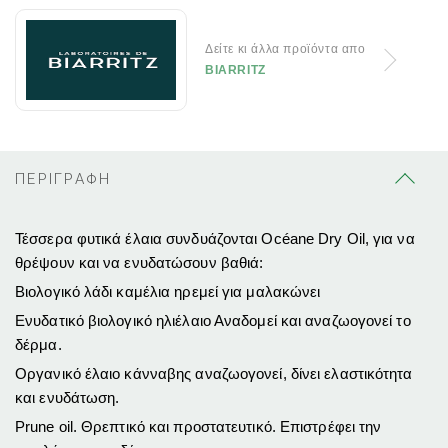
Δείτε κι άλλα προϊόντα απο
BIARRITZ
ΠΕΡΙΓΡΑΦΗ
Τέσσερα φυτικά έλαια συνδυάζονται Océane Dry Oil, για να
θρέψουν και να ενυδατώσουν βαθιά:
Βιολογικό λάδι καμέλια ηρεμεί για μαλακώνει
Ενυδατικό βιολογικό ηλιέλαιο Αναδομεί και αναζωογονεί το
δέρμα.
Οργανικό έλαιο κάνναβης αναζωογονεί, δίνει ελαστικότητα
και ενυδάτωση.
Prune oil. Θρεπτικό και προστατευτικό. Επιστρέφει την