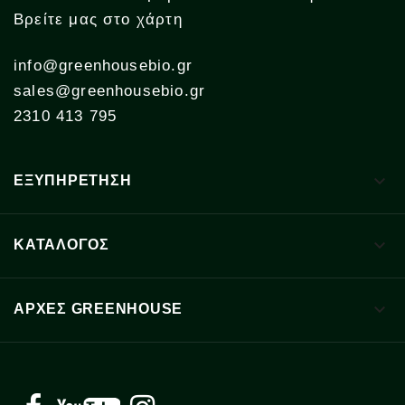
Βρείτε μας στο χάρτη
info@greenhousebio.gr
sales@greenhousebio.gr
2310 413 795

ΕΞΥΠΗΡΕΤΗΣΗ

ΚΑΤΑΛΟΓΟΣ

ΑΡΧΈΣ GREENHOUSE