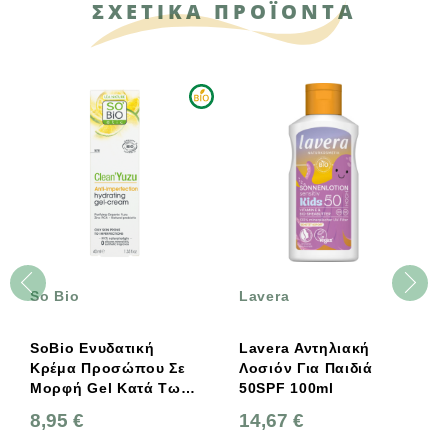
ΣΧΕΤΙΚΑ ΠΡΟΪΟΝΤΑ
So Bio
Lavera
SoBio Ενυδατική
Lavera Αντηλιακή
Κρέμα Προσώπου Σε
Λοσιόν Για Παιδιά
Μορφή Gel Κατά Των
50SPF 100ml
Ατελειών – Με
8,95 €
14,67 €
Βιολογικό Yuzu 40ml