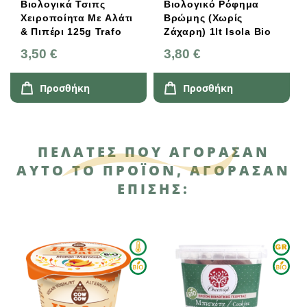
Βιολογικά Τσιπς
Βιολογικό Ρόφημα
Xειροποίητα Με Αλάτι
Βρώμης (χωρίς
& Πιπέρι 125g Trafo
Ζάχαρη) 1lt Isola Bio
3,50 €
3,80 €
Προσθήκη
Προσθήκη
ΠΕΛΆΤΕΣ ΠΟΥ ΑΓΌΡΑΣΑΝ
ΑΥΤΌ ΤΟ ΠΡΟΪΌΝ, ΑΓΌΡΑΣΑΝ
ΕΠΊΣΗΣ: