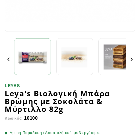


LEYAS
Leya's Βιολογική Μπάρα
Βρώμης με Σοκολάτα &
Μύρτιλλο 82g
10100
Κωδικός:
Άμεση Παράδοση / Αποστολή σε 1 με 3 εργάσιμες