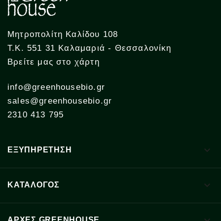
Μητροπολίτη Καλίδου 108
Τ.Κ. 551 31 Καλαμαριά - Θεσσαλονίκη
Βρείτε μας στο χάρτη
info@greenhousebio.gr
sales@greenhousebio.gr
2310 413 795

ΕΞΥΠΗΡΕΤΗΣΗ

ΚΑΤΑΛΟΓΟΣ

ΑΡΧΈΣ GREENHOUSE