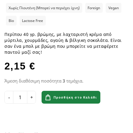
Χωρίς Γλουτένη (Μπορεί να περιέχει ίχνη)
Foreign
Vegan
Bio
Lactose Free
Περίπου 40 γρ. βρώμης, με λαχταριστή κρέμα από
μύρτιλα, χουρμάδες, αγαύη & βέλγικη σοκολάτα. Είναι
σαν ένα μπολ με βρώμη που μπορείτε να μεταφέρετε
παντού μαζί σας!
2,15 €
Άμεση διαθέσιμη ποσότητα
3
τεμάχια.
Προσθήκη στο Καλάθι