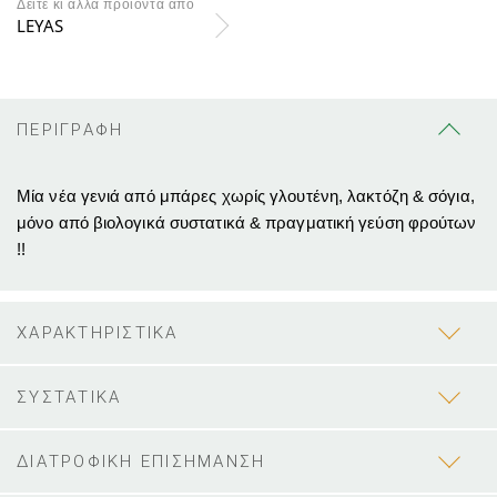
Δείτε κι άλλα προϊόντα απο
LEYAS
ΠΕΡΙΓΡΑΦΗ
Μία νέα γενιά από μπάρες χωρίς γλουτένη, λακτόζη & σόγια,
μόνο από βιολογικά συστατικά & πραγματική γεύση φρούτων
!!
ΧΑΡΑΚΤΗΡΙΣΤΙΚΑ
ΣΥΣΤΑΤΙΚΑ
ΔΙΑΤΡΟΦΙΚΗ ΕΠΙΣΗΜΑΝΣΗ