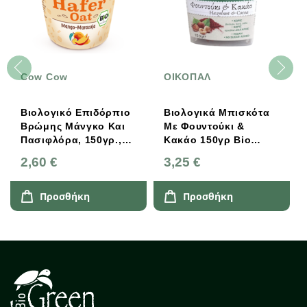
Cow Cow
ΟΙΚΟΠΑΛ
Βιολογικό Επιδόρπιο
Βιολογικά Μπισκότα
Βρώμης Μάνγκο Και
Με Φουντούκι &
Πασιφλόρα, 150γρ.,
Κακάο 150γρ Bio
Bio, Vegan, Cow Cow
ΟΙΚΟΠΑΛ
2,60 €
3,25 €
Προσθήκη
Προσθήκη