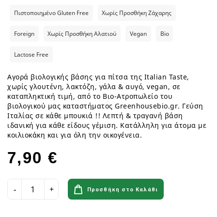
Πιστοποιημένο Gluten Free
Χωρίς Προσθήκη Ζάχαρης
Foreign
Χωρίς Προσθήκη Αλατιού
Vegan
Bio
Lactose Free
Αγορά βιολογικής βάσης για πίτσα της Italian Taste,
χωρίς γλουτένη, λακτόζη, γάλα & αυγό, vegan, σε
καταπληκτική τιμή, από το Βιο-Ατροπωλείο του
βιολογικού μας καταστήματος Greenhousebio.gr. Γεύση
Ιταλίας σε κάθε μπουκιά !! Λεπτή & τραγανή βάση
ιδανική για κάθε είδους γέμιση. Κατάλληλη για άτομα με
κοιλιοκάκη και για όλη την οικογένεια.
7,90 €
Προσθήκη στο Καλάθι