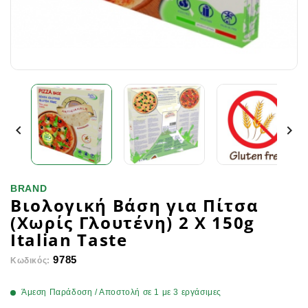


BRAND
Βιολογική Βάση για Πίτσα
(Χωρίς Γλουτένη) 2 Χ 150g
Italian Taste
9785
Κωδικός:
Άμεση Παράδοση / Αποστολή σε 1 με 3 εργάσιμες