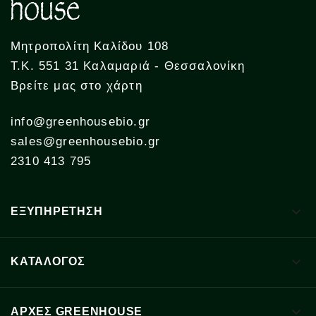
Μητροπολίτη Καλίδου 108
Τ.Κ. 551 31 Καλαμαριά - Θεσσαλονίκη
Βρείτε μας στο χάρτη
info@greenhousebio.gr
sales@greenhousebio.gr
2310 413 795

ΕΞΥΠΗΡΕΤΗΣΗ

ΚΑΤΑΛΟΓΟΣ

ΑΡΧΈΣ GREENHOUSE