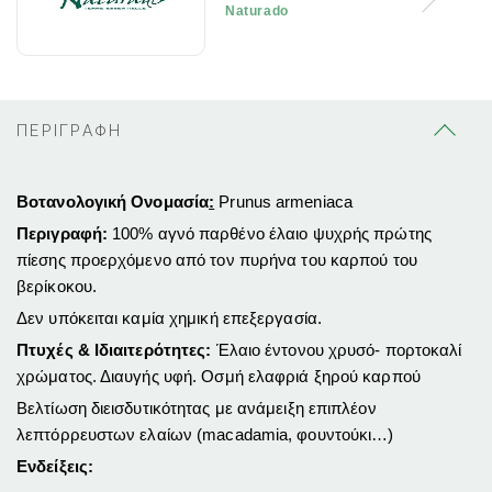
Naturado
ΠΕΡΙΓΡΑΦΗ
Βοτανολογική Ονομασία
:
Prunus armeniaca
Περιγραφή:
100% αγνό παρθένο έλαιο ψυχρής πρώτης
πίεσης προερχόμενο από τον πυρήνα του καρπού του
βερίκοκου.
Δεν υπόκειται καμία χημική επεξεργασία.
Πτυχές & Ιδιαιτερότητες:
Έλαιο έντονου χρυσό- πορτοκαλί
χρώματος. Διαυγής υφή. Οσμή ελαφριά ξηρού καρπού
Βελτίωση διεισδυτικότητας με ανάμειξη επιπλέον
λεπτόρρευστων ελαίων (macadamia, φουντούκι…)
Ενδείξεις: