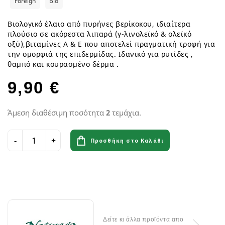
Foreign
Bio
Βιολογικό έλαιο από πυρήνες βερίκοκου, ιδιαίτερα
πλούσιο σε ακόρεστα λιπαρά (γ-λινολεϊκό & ολεϊκό
οξύ),βιταμίνες Α & Ε που αποτελεί πραγματική τροφή για
την ομορφιά της επιδερμίδας. Ιδανικό για ρυτίδες ,
θαμπό και κουρασμένο δέρμα .
9,90 €
Άμεση διαθέσιμη ποσότητα
2
τεμάχια.
Προσθήκη στο Καλάθι
Δείτε κι άλλα προϊόντα απο