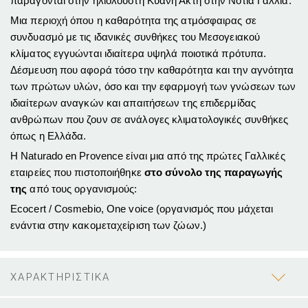
παράγονται στην ηλιόλουστη Κυανή Ακτή στην Νότια Γαλλία.
Μια περιοχή όπου η καθαρότητα της ατμόσφαιρας σε
συνδυασμό με τις ιδανικές συνθήκες του Μεσογειακού
κλίματος εγγυώνται ιδιαίτερα υψηλά ποιοτικά πρότυπα.
Δέσμευση που αφορά τόσο την καθαρότητα και την αγνότητα
των πρώτων υλών, όσο και την εφαρμογή των γνώσεων των
ιδιαίτερων αναγκών και απαιτήσεων της επιδερμίδας
ανθρώπων που ζουν σε ανάλογες κλιματολογικές συνθήκες
όπως η Ελλάδα.
Η Naturado en Provence είναι μια από της πρώτες Γαλλικές
εταιρείες που πιστοποιήθηκε
στο σύνολο της παραγωγής
της
από τους οργανισμούς:
Ecocert / Cosmebio, One voice (οργανισμός που μάχεται
ενάντια στην κακομεταχείριση των ζώων.)
ΧΑΡΑΚΤΗΡΙΣΤΙΚΑ