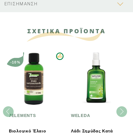
ΕΠΙΣΗΜΑΝΣΗ
ΣΧΕΤΙΚΑ ΠΡΟΪΟΝΤΑ
-10%
Ν
7ELEMENTS
WELEDA
So
Βιολογικό Έλαιο
Λάδι Σημύδας Κατά
So