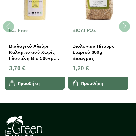
Eat Free
ΒΙΟΑΓΡΟΣ
Βιολογικό Αλεύρι
Βιολογικό Πίτουρο
Καλαμποκιού Χωρίς
Σταριού 300g
Γλουτένη Bio 500γρ.,
Βιοαγρός
Ελληνικό, Eat Free
3,70 €
1,20 €
Προσθήκη
Προσθήκη