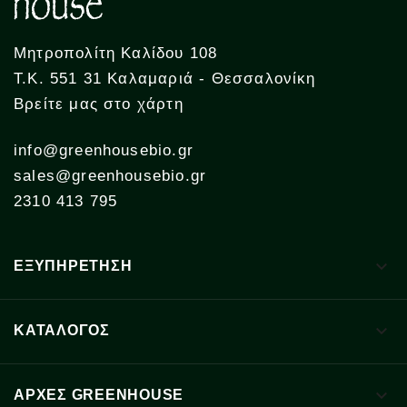
Μητροπολίτη Καλίδου 108
Τ.Κ. 551 31 Καλαμαριά - Θεσσαλονίκη
Βρείτε μας στο χάρτη
info@greenhousebio.gr
sales@greenhousebio.gr
2310 413 795

ΕΞΥΠΗΡΕΤΗΣΗ

ΚΑΤΑΛΟΓΟΣ

ΑΡΧΈΣ GREENHOUSE