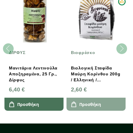
ΔΙΡΦΥΣ
Βιοφρέσκο
Μανιτάρια Λεντινούλα
Βιολογική Σταφίδα
Αποξηραμένα, 25 Γρ.,
Μαύρη Κορίνθου 200g
Δίρφυς
/ Ελληνική /
Βιοφρέσκο
6,40 €
2,60 €
Προσθήκη
Προσθήκη