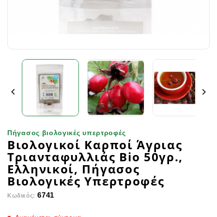


Πήγασος βιολογικές υπερτροφές
Βιολογικοί Καρποί Άγριας
Τριανταφυλλιάς Bio 50γρ.,
Ελληνικοί, Πήγασος
Βιολογικές Υπερτροφές
6741
Κωδικός: