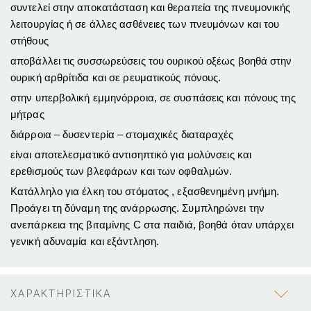
συντελεί στην αποκατάσταση και θεραπεία της πνευμονικής
λειτουργίας ή σε άλλες ασθένειες των πνευμόνων και του
στήθους
αποβάλλει τις συσσωρεύσεις του ουρικού οξέως βοηθά στην
ουρική αρθρίτιδα και σε ρευματικούς πόνους.
στην υπερβολική εμμηνόρροια, σε συσπάσεις και πόνους της
μήτρας
διάρροια – δυσεντερία – στομαχικές διαταραχές
είναι αποτελεσματικό αντισηπτικό για μολύνσεις και
ερεθισμούς των βλεφάρων και των οφθαλμών.
Κατάλληλο για έλκη του στόματος , εξασθενημένη μνήμη.
Προάγει τη δύναμη της ανάρρωσης. Συμπληρώνει την
ανεπάρκεια της βιταμίνης C στα παιδιά, βοηθά όταν υπάρχει
γενική αδυναμία και εξάντληση.
ΧΑΡΑΚΤΗΡΙΣΤΙΚΑ