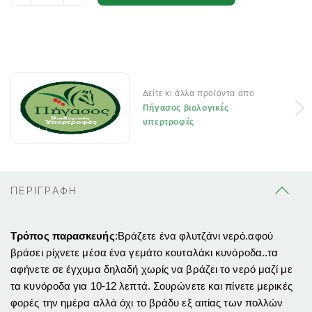
Δείτε κι άλλα προϊόντα απο
Πήγασος βιολογικές
υπερτροφές
ΠΕΡΙΓΡΑΦΗ
Τρόπος παρασκευής
:Βράζετε ένα φλυτζάνι νερό.αφού
βράσει ρίχνετε μέσα ένα γεμάτο κουταλάκι κυνόροδα..τα
αφήνετε σε έγχυμα δηλαδή χωρίς να βράζει το νερό μαζί με
τα κυνόροδα για 10-12 λεπτά. Σουρώνετε και πίνετε μερικές
φορές την ημέρα αλλά όχι το βράδυ εξ αιτίας των πολλών