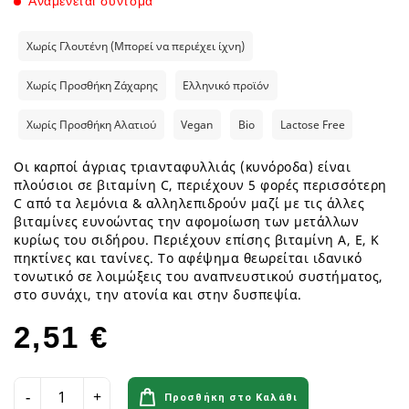
Αναμένεται σύντομα
Χωρίς Γλουτένη (Μπορεί να περιέχει ίχνη)
Χωρίς Προσθήκη Ζάχαρης
Ελληνικό προϊόν
Χωρίς Προσθήκη Αλατιού
Vegan
Bio
Lactose Free
Οι καρποί άγριας τριανταφυλλιάς (κυνόροδα) είναι
πλούσιοι σε βιταμίνη C, περιέχουν 5 φορές περισσότερη
C από τα λεμόνια & αλληλεπιδρούν μαζί με τις άλλες
βιταμίνες ευνοώντας την αφομοίωση των μετάλλων
κυρίως του σιδήρου. Περιέχουν επίσης βιταμίνη Α, Ε, Κ
πηκτίνες και τανίνες. Το αφέψημα θεωρείται ιδανικό
τονωτικό σε λοιμώξεις του αναπνευστικού συστήματος,
στο συνάχι, την ατονία και στην δυσπεψία.
2,51 €
Προσθήκη στο Καλάθι