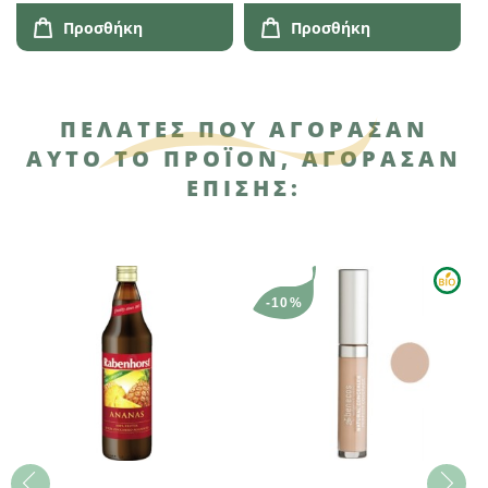
Προσθήκη
Προσθήκη
ΠΕΛΆΤΕΣ ΠΟΥ ΑΓΌΡΑΣΑΝ
ΑΥΤΌ ΤΟ ΠΡΟΪΌΝ, ΑΓΌΡΑΣΑΝ
ΕΠΊΣΗΣ:
-10%