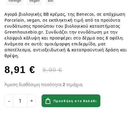
Foreign
Vegan
Bio
Αγορά βιολογικής ΒΒ κρέμας, της Benecos, σε απόχρωση
Porcelain, vegan, σε εκπληκτική τιμή από τα προϊόντα
ενυδάτωσης προσώπου του βιολογικού καταστήματος
Greenhousebio.gr. Συνδυάζει την ενυδάτωση με την
ελαφριά κάλυψη και προσφέρει στο δέρμα σας 8 οφέλη.
Ανάμεσα σε αυτά: ομοιόμορφη επιδερμίδα, ματ
αποτέλεσμα, αντιοξειδωτική & καταπραϋντική δράση και
θρέψη.
8,91 €
9,90 €
Άμεση διαθέσιμη ποσότητα
2
τεμάχια.
Προσθήκη στο Καλάθι