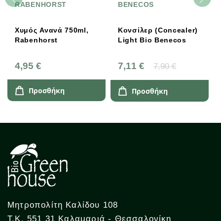
RABENHORST
BENECOS
Χυμός Ανανά 750ml,
Κονσίλερ (Concealer)
Rabenhorst
Light Bio Benecos
4,95 €
7,11 €
7,90 €
Προσθήκη
Προσθήκη
Μητροπολίτη Καλίδου 108
Τ.Κ. 551 31 Καλαμαριά - Θεσσαλονίκη