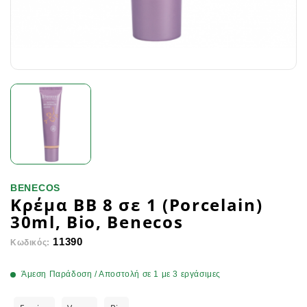
BENECOS
Κρέμα BΒ 8 σε 1 (Porcelain)
30ml, Bio, Benecos
11390
Κωδικός:
Άμεση Παράδοση / Αποστολή σε 1 με 3 εργάσιμες