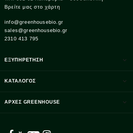
Βρείτε μας στο χάρτη
info@greenhousebio.gr
sales@greenhousebio.gr
2310 413 795

ΕΞΥΠΗΡΕΤΗΣΗ

ΚΑΤΑΛΟΓΟΣ

ΑΡΧΈΣ GREENHOUSE