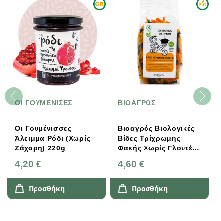
ΟΙ ΓΟΥΜΕΝΙΣΕΣ
ΒΙΟΑΓΡΟΣ
Οι Γουμένισσες
Βιοαγρός Βιολογικές
Άλειμμα Ρόδι (χωρίς
Βίδες Τρίχρωμης
Ζάχαρη) 220g
Φακής Χωρίς Γλουτένη
250g
4,20 €
4,60 €
Προσθήκη
Προσθήκη