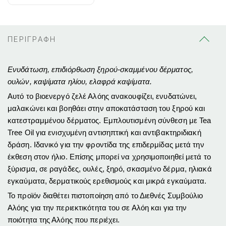
ΠΕΡΙΓΡΑΦΗ
Ενυδάτωση, επιδιόρθωση ξηρού-σκαμμένου δέρματος,
ουλών, καψίματα ηλίου, ελαφρά καψίματα.
Αυτό το βιοενεργό ζελέ Αλόης ανακουφίζει, ενυδατώνει,
μαλακώνει και βοηθάει στην αποκατάσταση του ξηρού και
κατεστραμμένου δέρματος. Εμπλουτισμένη σύνθεση με Tea
Tree Oil για ενισχυμένη αντισηπτική και αντιβακτηριδιακή
δράση. Ιδανικό για την φροντίδα της επιδερμίδας μετά την
έκθεση στον ήλιο. Επίσης μπορεί να χρησιμοποιηθεί μετά το
ξύρισμα, σε ραγάδες, ουλές, ξηρό, σκασμένο δέρμα, ηλιακά
εγκαύματα, δερματικούς ερεθισμούς και μικρά εγκαύματα.
Το προϊόν διαθέτει πιστοποίηση από το Διεθνές Συμβούλιο
Αλόης για την περιεκτικότητα του σε Αλόη και για την
ποιότητα της Αλόης που περιέχει.