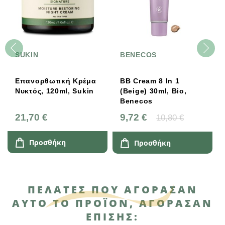
SUKIN
BENECOS
Επανορθωτική Κρέμα
BB Cream 8 In 1
Νυκτός, 120ml, Sukin
(Beige) 30ml, Bio,
Benecos
21,70 €
9,72 €
10,80 €
Προσθήκη
Προσθήκη
ΠΕΛΆΤΕΣ ΠΟΥ ΑΓΌΡΑΣΑΝ
ΑΥΤΌ ΤΟ ΠΡΟΪΌΝ, ΑΓΌΡΑΣΑΝ
ΕΠΊΣΗΣ: