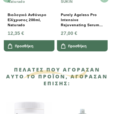
Naturado
SUKIN
Βιολογικό Ανθόνερο
Purely Ageless Pro
Ελίχρυσος 200ml,
Intensive
Naturado
Rejuvenating Serum
25ml Sukin Naturals
12,35 €
27,00 €
Προσθήκη
Προσθήκη
ΠΕΛΆΤΕΣ ΠΟΥ ΑΓΌΡΑΣΑΝ
ΑΥΤΌ ΤΟ ΠΡΟΪΌΝ, ΑΓΌΡΑΣΑΝ
ΕΠΊΣΗΣ: