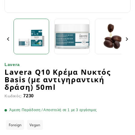


Lavera
Lavera Q10 Κρέμα Νυκτός
Basis (με αντιγηραντική
δράση) 50ml
7230
Κωδικός:
Άμεση Παράδοση / Αποστολή σε 1 με 3 εργάσιμες
Foreign
Vegan