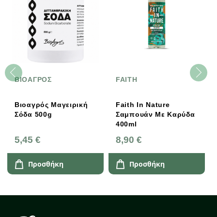
ΒΙΟΑΓΡΟΣ
FAITH
Βιοαγρός Μαγειρική
Faith In Nature
Σόδα 500g
Σαμπουάν Με Καρύδα
400ml
5,45 €
8,90 €
Προσθήκη
Προσθήκη