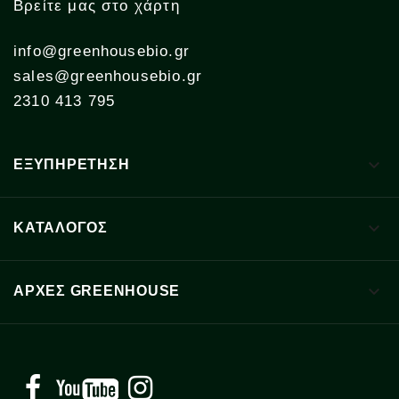
Βρείτε μας στο χάρτη
info@greenhousebio.gr
sales@greenhousebio.gr
2310 413 795

ΕΞΥΠΗΡΕΤΗΣΗ

ΚΑΤΑΛΟΓΟΣ

ΑΡΧΈΣ GREENHOUSE
Facebook
YouTube
Instagram