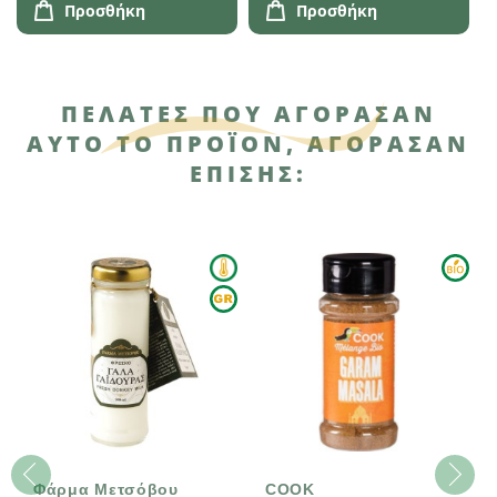
Προσθήκη
Προσθήκη
ΠΕΛΆΤΕΣ ΠΟΥ ΑΓΌΡΑΣΑΝ
ΑΥΤΌ ΤΟ ΠΡΟΪΌΝ, ΑΓΌΡΑΣΑΝ
ΕΠΊΣΗΣ:
Φάρμα Μετσόβου
COOK