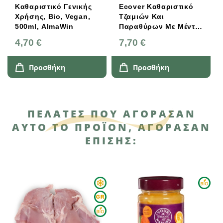
Καθαριστικό Γενικής
Ecover Καθαριστικό
Χρήσης, Bio, Vegan,
Τζαμιών Και
500ml, AlmaWin
Παραθύρων Με Μέντα
500ml
4,70 €
7,70 €
Προσθήκη
Προσθήκη
ΠΕΛΆΤΕΣ ΠΟΥ ΑΓΌΡΑΣΑΝ
ΑΥΤΌ ΤΟ ΠΡΟΪΌΝ, ΑΓΌΡΑΣΑΝ
ΕΠΊΣΗΣ: