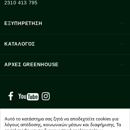
2310 413 795

ΕΞΥΠΗΡΕΤΗΣΗ

ΚΑΤΑΛΟΓΟΣ

ΑΡΧΈΣ GREENHOUSE
Facebook
YouTube
Instagram
Αυτό το κατάστημα σας ζητά να αποδεχτείτε cookies για
λόγους απόδοσης, κοινωνικών μέσων και διαφήμισης. Τα
NEWSLETTER