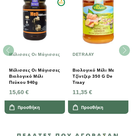
Μέλισσες Οι Μάγισσες
DETRAAY
Μέλισσες Οι Μάγισσες
Βιολογικό Μέλι Με
Βιολογικό Μέλι
Τζίντζερ 350 G De
Πεύκου 940g
Traay
15,60 €
11,35 €
Προσθήκη
Προσθήκη
ΠΕΛΆΤΕΣ ΠΟΥ ΑΓΌΡΑΣΑΝ