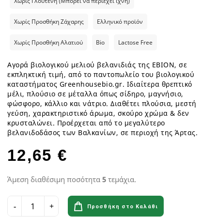
Χωρίς Γλουτένη (Μπορεί να περιέχει ίχνη)
Χωρίς Προσθήκη Ζάχαρης
Ελληνικό προϊόν
Χωρίς Προσθήκη Αλατιού
Bio
Lactose Free
Αγορά βιολογικού μελιού βελανιδιάς της ΕΒΙΟΝ, σε
εκπληκτική τιμή, από το παντοπωλείο του βιολογικού
καταστήματος Greenhousebio.gr. Ιδιαίτερα θρεπτικό
μέλι, πλούσιο σε μέταλλα όπως σίδηρο, μαγνήσιο,
φώσφορο, κάλλιο και νάτριο. Διαθέτει πλούσια, μεστή
γεύση, χαρακτηριστικό άρωμα, σκούρο χρώμα & δεν
κρυσταλώνει. Προέρχεται από το μεγαλύτερο
βελανιδοδάσος των Βαλκανίων, σε περιοχή της Άρτας.
12,65 €
Άμεση διαθέσιμη ποσότητα
5
τεμάχια.
Προσθήκη στο Καλάθι