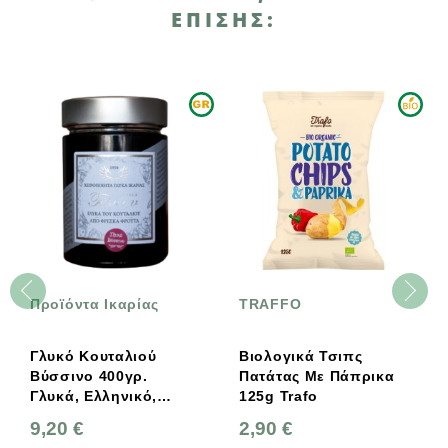
ΕΠΊΣΗΣ:
Προϊόντα Ικαρίας
TRAFFO
Γλυκό Κουταλιού
Βιολογικά Τσιπς
Βύσσινο 400γρ.
Πατάτας Με Πάπρικα
Γλυκά, Ελληνικό,
125g Trafo
Προϊόντα Ικαρίας
9,20 €
2,90 €