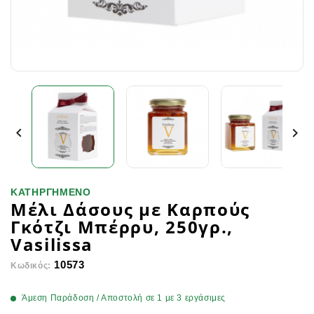


ΚΑΤΗΡΓΗΜΕΝΟ
Μέλι Δάσους με Καρπούς
Γκότζι Μπέρρυ, 250γρ.,
Vasilissa
10573
Κωδικός:
Άμεση Παράδοση / Αποστολή σε 1 με 3 εργάσιμες