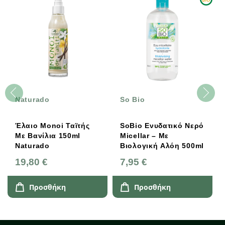
Naturado
So Bio
Έλαιο Monoi Ταϊτής
SoBio Ενυδατικό Νερό
Με Βανίλια 150ml
Micellar – Με
Naturado
Βιολογική Αλόη 500ml
19,80 €
7,95 €
Προσθήκη
Προσθήκη