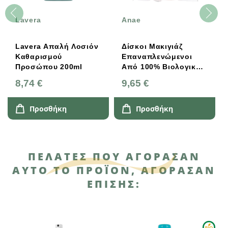
Lavera
Anae
Lavera Απαλή Λοσιόν
Δίσκοι Μακιγιάζ
Καθαρισμού
Επαναπλενώμενοι
Προσώπου 200ml
Από 100% Βιολογικό
Βαμβάκι, Anae
8,74 €
9,65 €
Προσθήκη
Προσθήκη
ΠΕΛΆΤΕΣ ΠΟΥ ΑΓΌΡΑΣΑΝ
ΑΥΤΌ ΤΟ ΠΡΟΪΌΝ, ΑΓΌΡΑΣΑΝ
ΕΠΊΣΗΣ: