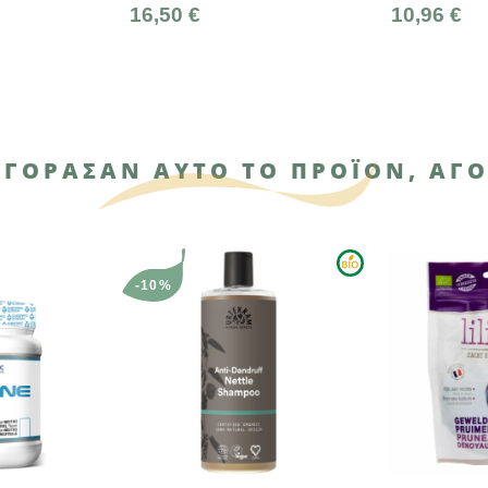
16,50 €
10,96 €
ΑΓΌΡΑΣΑΝ ΑΥΤΌ ΤΟ ΠΡΟΪΌΝ, ΑΓΌ
-10%