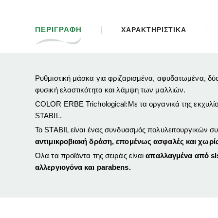
ΠΕΡΙΓΡΑΦΗ
ΧΑΡΑΚΤΗΡΙΣΤΙΚΑ
Ρυθμιστική μάσκα για φριζαρισμένα, αφυδατωμένα, δύσ
φυσική ελαστικότητα και λάμψη των μαλλιών.
COLOR ERBE Trichological:
Με τα οργανικά της εκχυλίσ
STABIL.
Το STABIL είναι ένας συνδυασμός πολυλειτουργικών συ
αντιμικροβιακή δράση, επομένως ασφαλές και χωρί
Όλα τα προϊόντα της σειράς είναι
απαλλαγμένα από sls
αλλεργιογόνα και parabens.