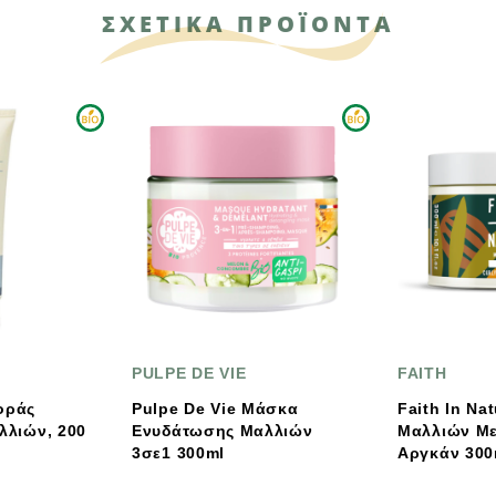
ΣΧΕΤΙΚΑ ΠΡΟΪΟΝΤΑ
PULPE DE VIE
FAITH
Pulpe De Vie Μάσκα
Faith In Nature Μάσκα
Ενυδάτωσης Μαλλιών
Μαλλιών Με Shea & Έλαι
3σε1 300ml
Αργκάν 300ml