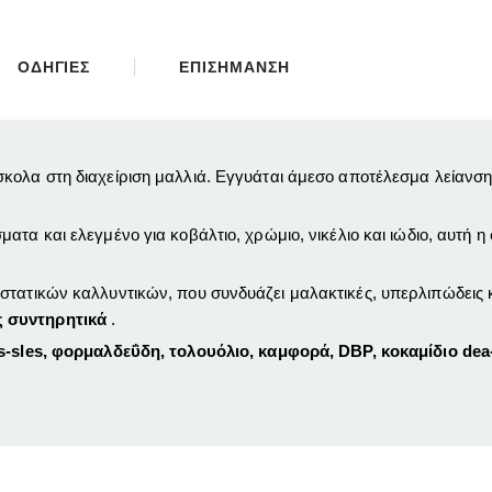
ΟΔΗΓΙΕΣ
ΕΠΙΣΗΜΑΝΣΗ
κολα στη διαχείριση μαλλιά.
Εγγυάται άμεσο αποτέλεσμα λείανσης
ματα και ελεγμένο για κοβάλτιο, χρώμιο, νικέλιο και ιώδιο,
αυτή η
στατικών καλλυντικών, που συνδυάζει μαλακτικές, υπερλιπώδεις κ
ς συντηρητικά
.
-sles, φορμαλδεΰδη, τολουόλιο, καμφορά, DBP, κοκαμίδιο dea-