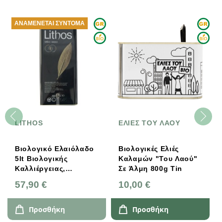
ΑΝΑΜΈΝΕΤΑΙ ΣΎΝΤΟΜΑ
LITHOS
ΕΛΙΕΣ ΤΟΥ ΛΑΟΥ
Βιολογικό Ελαιόλαδο
Βιολογικές Ελιές
5lt Βιολογικής
Καλαμών "Του Λαού"
Καλλιέργειας,
Σε Άλμη 800g Τin
Ελληνικό, Lithos
57,90 €
10,00 €
Προσθήκη
Προσθήκη