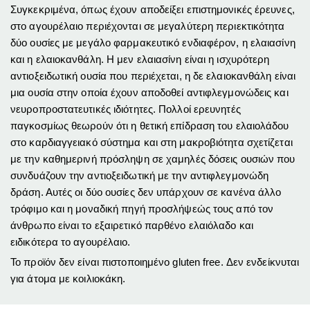
Συγκεκριμένα, όπως έχουν αποδείξει επιστημονικές έρευνες,
στο αγουρέλαιο περιέχονται σε μεγαλύτερη περιεκτικότητα
δύο ουσίες με μεγάλο φαρμακευτικό ενδιαφέρον, η ελαιασίνη
και η ελαιοκανθάλη. Η μεν ελαιασίνη είναι η ισχυρότερη
αντιοξειδωτική ουσία που περιέχεται, η δε ελαιοκανθάλη είναι
μια ουσία στην οποία έχουν αποδοθεί αντιφλεγμονώδεις και
νευροπροστατευτικές ιδιότητες. Πολλοί ερευνητές
παγκοσμίως θεωρούν ότι η θετική επίδραση του ελαιολάδου
στο καρδιαγγειακό σύστημα και στη μακροβιότητα σχετίζεται
με την καθημερινή πρόσληψη σε χαμηλές δόσεις ουσιών που
συνδυάζουν την αντιοξειδωτική με την αντιφλεγμονώδη
δράση. Αυτές οι δύο ουσίες δεν υπάρχουν σε κανένα άλλο
τρόφιμο και η μοναδική πηγή προσλήψεώς τους από τον
άνθρωπο είναι το εξαιρετικό παρθένο ελαιόλαδο και
ειδικότερα το αγουρέλαιο.
Το προϊόν δεν είναι πιστοποιημένο gluten free. Δεν ενδείκνυται
για άτομα με κοιλιοκάκη.