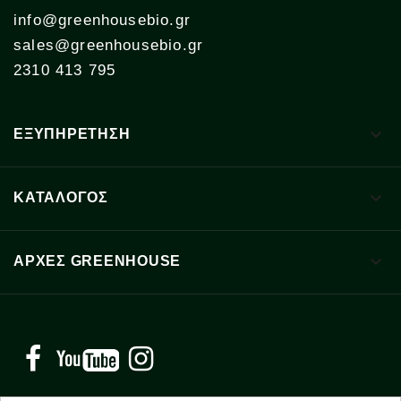
info@greenhousebio.gr
sales@greenhousebio.gr
2310 413 795

ΕΞΥΠΗΡΕΤΗΣΗ

ΚΑΤΑΛΟΓΟΣ

ΑΡΧΈΣ GREENHOUSE
Facebook
YouTube
Instagram