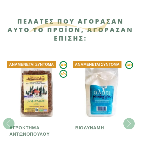
ΠΕΛΆΤΕΣ ΠΟΥ ΑΓΌΡΑΣΑΝ
ΑΥΤΌ ΤΟ ΠΡΟΪΌΝ, ΑΓΌΡΑΣΑΝ
ΕΠΊΣΗΣ:
ΑΝΑΜΈΝΕΤΑΙ ΣΎΝΤΟΜΑ
ΑΝΑΜΈΝΕΤΑΙ ΣΎΝΤΟΜΑ
ΑΓΡΟΚΤΗΜΑ
ΒΙΟΔΥΝΑΜΗ
ΑΝΤΩΝΟΠΟΥΛΟΥ