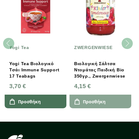
Yogi Tea
ZWERGENWIESE
Yogi Tea Βιολογικό
Βιολογική Σάλτσα
Τσάι Immune Support
Ντομάτας Παιδική Bio
17 Teabags
350γρ., Zwergenwiese
3,70 €
4,15 €
Προσθήκη
Προσθήκη