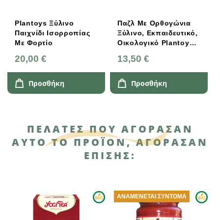
Plantoys Ξύλινο
Παζλ Με Ορθογώνια
Παιχνίδι Ισορροπίας
Ξύλινο, Εκπαιδευτικό,
Με Φορτίο
Οικολογικό Plantoys
(4652)
20,00 €
13,50 €
Προσθήκη
Προσθήκη
ΠΕΛΆΤΕΣ ΠΟΥ ΑΓΌΡΑΣΑΝ
ΑΥΤΌ ΤΟ ΠΡΟΪΌΝ, ΑΓΌΡΑΣΑΝ
ΕΠΊΣΗΣ:
ΑΝΑΜΈΝΕΤΑΙ ΣΎΝΤΟΜΑ