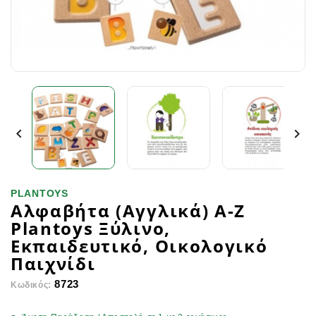


PLANTOYS
Αλφαβήτα (Αγγλικά) A-Z
Plantoys Ξύλινο,
Εκπαιδευτικό, Οικολογικό
Παιχνίδι
8723
Κωδικός: