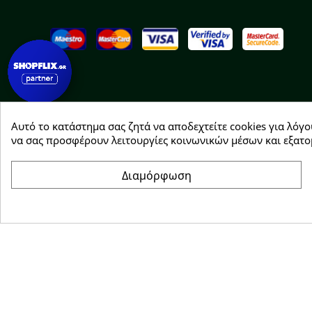
Αυτό το κατάστημα σας ζητά να αποδεχτείτε cookies για λόγο
Copyright © 2026 Greenhousebio
να σας προσφέρουν λειτουργίες κοινωνικών μέσων και εξατο
Διαμόρφωση
Συγκατάθεση για cookie