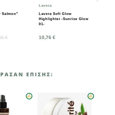
Lavera
Lavera
Lavera Soft Glow
Lavera Cream To Powder
Highlighter -Sunrise Glow
Foundation -Light 01-
01-
10,76 €
12,70 €
ΡΑΣΑΝ ΕΠΊΣΗΣ: