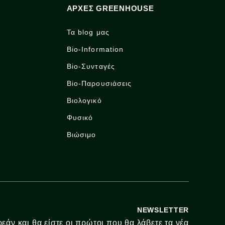
ΑΡΧΈΣ GREENHOUSE
Τα blog μας
Bio-Information
Bio-Συνταγές
Bio-Παρουσιάσεις
Βιολογικό
Φυσικό
Βιώσιμο
NEWSLETTER
εάν και θα είστε οι πρώτοι που θα λάβετε τα νέα