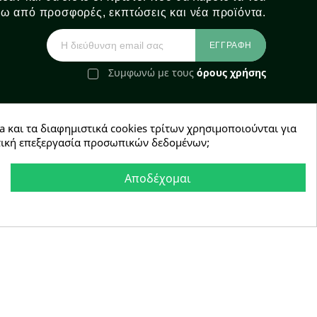
ω από προσφορές, εκπτώσεις και νέα προϊόντα.
Συμφωνώ με τους
όρους χρήσης
a και τα διαφημιστικά cookies τρίτων χρησιμοποιούνται για
e-Shop by Synergic Software
χετική επεξεργασία προσωπικών δεδομένων;
Αποδέχομαι