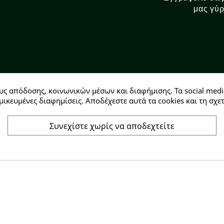
μας γύρ
υς απόδοσης, κοινωνικών μέσων και διαφήμισης. Τα social medi
Αρ. ΓΕΜΗ: 146728304000
μικευμένες διαφημίσεις. Αποδέχεστε αυτά τα cookies και τη σ
Συνεχίστε χωρίς να αποδεχτείτε