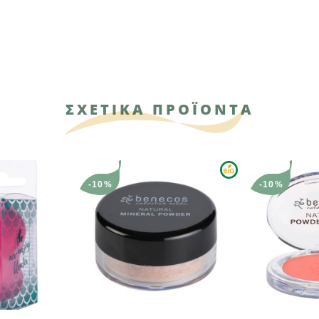
ΣΧΕΤΙΚΑ ΠΡΟΪΟΝΤΑ
10%
-10%