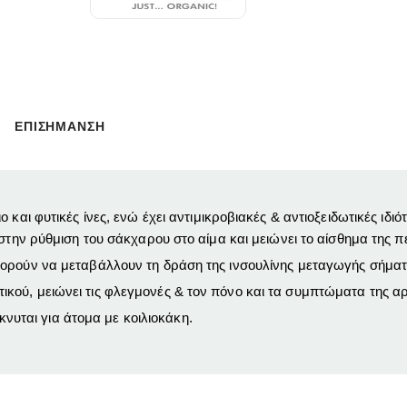
ΕΠΙΣΗΜΑΝΣΗ
και φυτικές ίνες, ενώ έχει αντιμικροβιακές & αντιοξειδωτικές ιδιό
στην ρύθμιση του σάκχαρου στο αίμα και μειώνει το αίσθημα της πε
πορούν να μεταβάλλουν τη δράση της ινσουλίνης μεταγωγής σήματ
ού, μειώνει τις φλεγμονές & τον πόνο και τα συμπτώματα της αρ
ίκνυται για άτομα με κοιλιοκάκη.