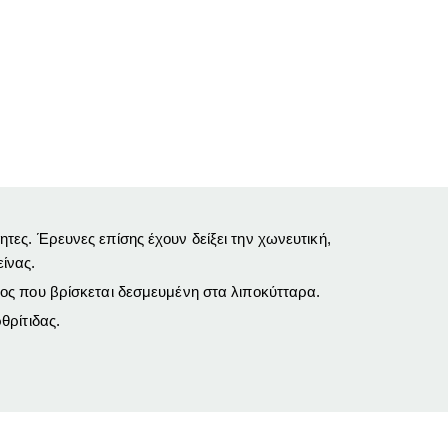
τητες. Έρευνες επίσης έχουν δείξει την χωνευτική,
ίνας.
ος που βρίσκεται δεσμευμένη στα λιποκύτταρα.
θρίτιδας.