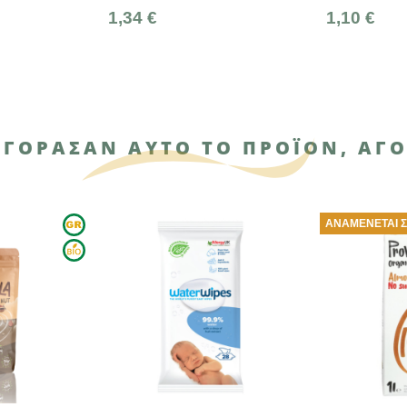
 €
1,10 €
1
ΑΓΌΡΑΣΑΝ ΑΥΤΌ ΤΟ ΠΡΟΪΌΝ, ΑΓΌ
ΑΝΑΜΈΝΕΤΑΙ ΣΎΝΤΟΜΑ