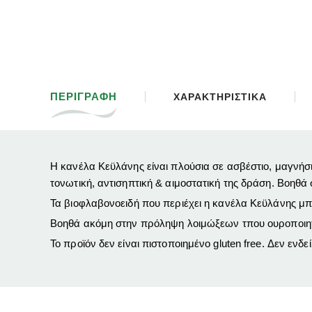
ΠΕΡΙΓΡΑΦΗ
ΧΑΡΑΚΤΗΡΙΣΤΙΚΑ
Η κανέλα Κεϋλάνης είναι πλούσια σε ασβέστιο, μαγνήσιο 
τονωτική, αντισηπτική & αιμοστατική της δράση. Βοηθά 
Τα βιοφλαβονοειδή που περιέχει η κανέλα Κεϋλάνης μ
Βοηθά ακόμη στην πρόληψη λοιμώξεων τπου ουροποιητικ
Το προϊόν δεν είναι πιστοποιημένο gluten free. Δεν ενδε