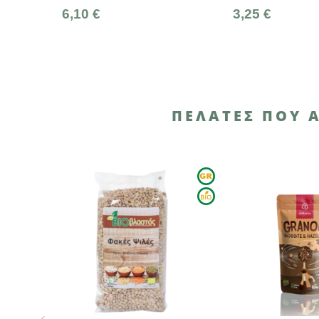
3,25 €
1,34
ΠΕΛΆΤΕΣ ΠΟΥ 