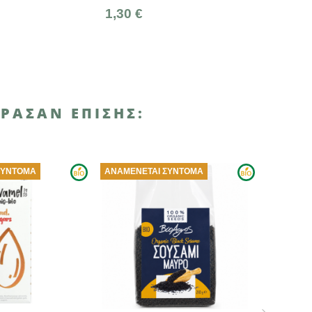
,30 €
7,80 €
ΡΑΣΑΝ ΕΠΊΣΗΣ:
ΑΝΑΜΈΝΕΤΑΙ ΣΎΝΤΟΜΑ