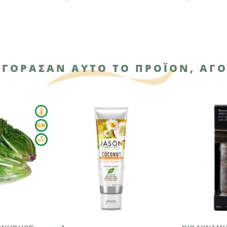
ΑΓΌΡΑΣΑΝ ΑΥΤΌ ΤΟ ΠΡΟΪΌΝ, ΑΓΌ