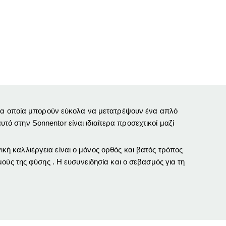
 τα οποία μπορούν εύκολα να μετατρέψουν ένα απλό
υτό στην Sonnentor είναι ιδιαίτερα προσεχτικοί μαζί
γική καλλιέργεια είναι ο μόνος
ορθός και
βατός
τρόπος
ούς της φύσης . H ευσυνειδησία και ο σεβασμός για τη