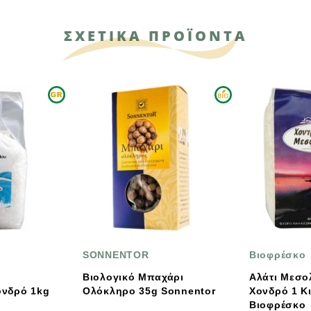
ΣΧΕΤΙΚΑ ΠΡΟΪΟΝΤΑ
NNENTOR
Βιοφρέσκο
λογικό Μπαχάρι
Αλάτι Μεσολογγίου
Ολόκληρο 35g Sonnentor
Χονδρό 1 Κιλό, Ελληνικό,
Βιοφρέσκο