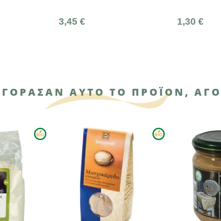
5 €
1,30 €
ΑΓΌΡΑΣΑΝ ΑΥΤΌ ΤΟ ΠΡΟΪΌΝ, ΑΓΌ