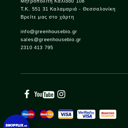
Μητροπολίτη Καλίδου 108
Τ.Κ. 551 31 Καλαμαριά - Θεσσαλονίκη
Βρείτε μας στο χάρτη
info@greenhousebio.gr
sales@greenhousebio.gr
2310 413 795
Facebook
YouTube
Instagram