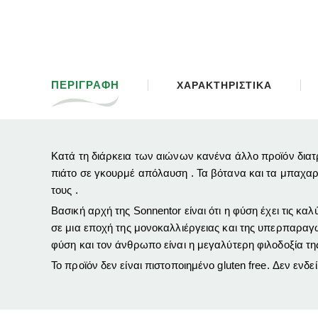
ΠΕΡΙΓΡΑΦΗ
ΧΑΡΑΚΤΗΡΙΣΤΙΚΑ
Κατά τη διάρκεια των αιώνων κανένα άλλο προϊόν διατ
πιάτο σε γκουρμέ απόλαυση . Τα βότανα και τα μπαχαρικά
τους .
Βασική αρχή της Sonnentor είναι ότι η φύση έχει τις κα
σε μια εποχή
της μονοκαλλιέργειας
και της υπερπαραγ
φύση και τον άνθρωπο είναι η μεγαλύτερη φιλοδοξία της
Το προϊόν δεν είναι πιστοποιημένο gluten free. Δεν ενδε