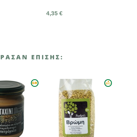
4,35 €
1,90 €
ΡΑΣΑΝ ΕΠΊΣΗΣ: