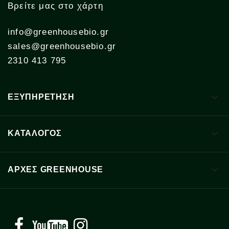
Βρείτε μας στο χάρτη
info@greenhousebio.gr
sales@greenhousebio.gr
2310 413 795

ΕΞΥΠΗΡΕΤΗΣΗ

ΚΑΤΑΛΟΓΟΣ

ΑΡΧΈΣ GREENHOUSE
Facebook
YouTube
Instagram