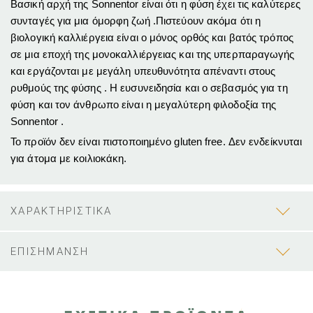
Βασική αρχή της Sonnentor είναι ότι η φύση έχει τις καλύτερες
συνταγές για μια όμορφη ζωή .Πιστεύουν ακόμα ότι η
βιολογική καλλιέργεια είναι ο μόνος
ορθός και
βατός
τρόπος
σε μια εποχή
της μονοκαλλιέργειας
και της υπερπαραγωγή
ς
και εργάζονται με μεγάλη υπευθυνότητα απέναντι στους
ρυθμούς της φύσης . H ευσυνειδησία και ο σεβασμός για τη
φύση και τον άνθρωπο είναι η μεγαλύτερη φιλοδοξία της
Sonnentor .
Το προϊόν δεν είναι πιστοποιημένο gluten free. Δεν ενδείκνυται
για άτομα με κοιλιοκάκη.
ΧΑΡΑΚΤΗΡΙΣΤΙΚΑ
ΕΠΙΣΗΜΑΝΣΗ