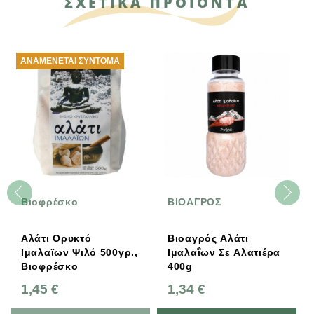
ΣΧΕΤΙΚΑ ΠΡΟΪΟΝΤΑ
ΑΝΑΜΈΝΕΤΑΙ ΣΎΝΤΟΜΑ
Βιοφρέσκο
ΒΙΟΑΓΡΟΣ
Αλάτι Ορυκτό
Βιοαγρός Αλάτι
Ιμαλαϊων Ψιλό 500γρ.,
Ιμαλαΐων Σε Αλατιέρα
Βιοφρέσκο
400g
1,45 €
1,34 €