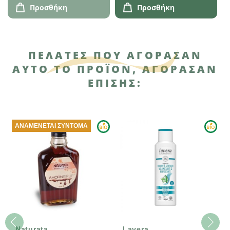
Προσθήκη
Προσθήκη
ΠΕΛΆΤΕΣ ΠΟΥ ΑΓΌΡΑΣΑΝ
ΑΥΤΌ ΤΟ ΠΡΟΪΌΝ, ΑΓΌΡΑΣΑΝ
ΕΠΊΣΗΣ:
ΑΝΑΜΈΝΕΤΑΙ ΣΎΝΤΟΜΑ
Naturata
Lavera