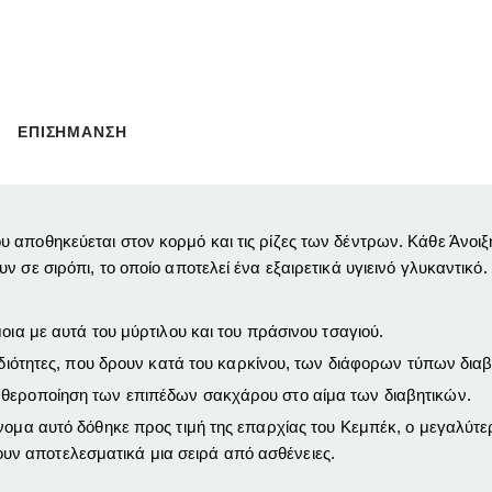
ΕΠΙΣΗΜΑΝΣΗ
αποθηκεύεται στον κορμό και τις ρίζες των δέντρων. Κάθε Άνοιξη
 σε σιρόπι, το οποίο αποτελεί ένα εξαιρετικά υγιεινό γλυκαντικό.
οια με αυτά του μύρτιλου και του πράσινου τσαγιού.
 ιδιότητες, που δρουν κατά του καρκίνου, των διάφορων τύπων δι
αθεροποίηση των επιπέδων σακχάρου στο αίμα των διαβητικών.
όνομα αυτό δόθηκε προς τιμή της επαρχίας του Κεμπέκ, ο μεγαλύ
ν αποτελεσματικά μια σειρά από ασθένειες.