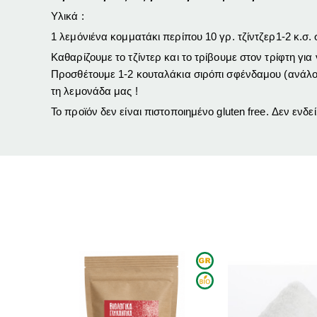
Υλικά :
1
λεμόνι
ένα κομματάκι περίπου 10 γρ.
τζίντζερ
1-2 κ.σ.
Καθαρίζουμε το τζίντερ και το τρίβουμε στον τρίφτη για
Προσθέτουμε 1-2 κουταλάκια σιρόπι σφένδαμου (ανάλογ
τη λεμονάδα μας !
Το προϊόν δεν είναι πιστοποιημένο gluten free. Δεν ενδε