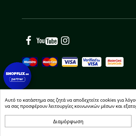
Facebook
YouTube
Instagram
Αυτό το κατάστημα σας ζητά να αποδεχτείτε cookies για λόγο
Copyright © 2026 Greenhousebio
να σας προσφέρουν λειτουργίες κοινωνικών μέσων και εξατο
Διαμόρφωση