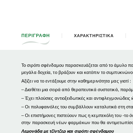
ΠΕΡΙΓΡΑΦΗ
ΧΑΡΑΚΤΗΡΙΣΤΙΚΑ
Το σιρόπι σφένδαμου παρασκευάζεται από το άμυλο που 
μεγάλα δοχεία, το βράζουν και κατόπιν το συμπυκνώνουν
Αξίζει να το εντάξουμε στην καθημερινότητα μας γιατί :
– Διαθέτει μια σειρά από θεραπευτικά συστατικά, παρόμ
– Έχει πλούσιες αντιοξειδωτικές και αντιφλεγμονώδεις
– Οι πολυφαινόλες του συμβάλλουν καταλυτικά στη στ
– Οι επιστήμονες πιστεύουν πως η κεμπεκόλη του -το 
στην παρασκευή νέων φαρμάκων που θα αντιμετωπίσου
Λεμονάδα με τζίντζερ και σιρόπι σφένδαμου