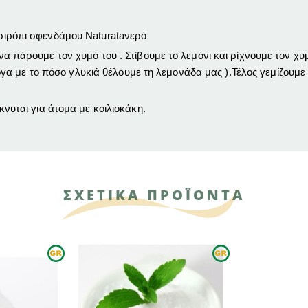
 σιρόπι σφενδάμου Naturata
νερό
 να πάρουμε τον χυμό του . Στίβουμε το λεμόνι και ρίχνουμε τον χυμ
α με το πόσο γλυκιά θέλουμε τη λεμονάδα μας ).Τέλος γεμίζουμε
ίκνυται για άτομα με κοιλιοκάκη.
ΣΧΕΤΙΚΑ ΠΡΟΪΟΝΤΑ