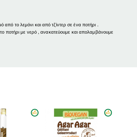
ό από το λεμόνι και από τζίντερ σε ένα ποτήρι .
 το ποτήρι με νερό , ανακατεύουμε και απολαμβάνουμε