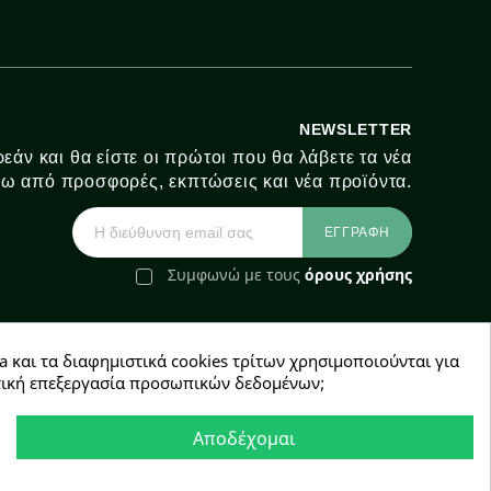
NEWSLETTER
εάν και θα είστε οι πρώτοι που θα λάβετε τα νέα
ω από προσφορές, εκπτώσεις και νέα προϊόντα.
Συμφωνώ με τους
όρους χρήσης
a και τα διαφημιστικά cookies τρίτων χρησιμοποιούνται για
e-Shop by Synergic Software
χετική επεξεργασία προσωπικών δεδομένων;
Αποδέχομαι