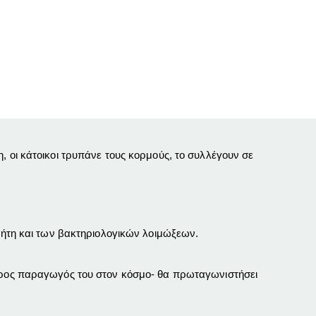
, οι κάτοικοι τρυπάνε τους κορμούς, το συλλέγουν σε
αβήτη και των βακτηριολογικών λοιμώξεων.
τερος παραγωγός του στον κόσμο- θα πρωταγωνιστήσει