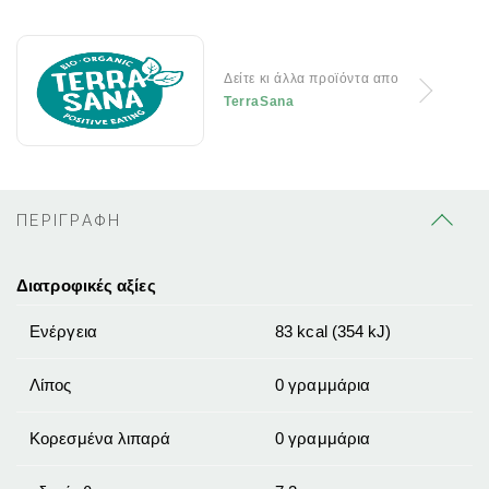
Δείτε κι άλλα προϊόντα απο
TerraSana
ΠΕΡΙΓΡΑΦΗ
Διατροφικές αξίες
Ενέργεια
83 kcal (354 kJ)
Λίπος
0 γραμμάρια
Κορεσμένα λιπαρά
0 γραμμάρια