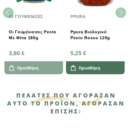
ΟΙ ΓΟΥΜΕΝΙΣΕΣ
PPURA
Οι Γουμένισσες Pesto
Ppura Βιολογικό
Με Φέτα 180g
Pesto Rosso 120g
3,80 €
5,25 €
Προσθήκη
Προσθήκη
ΠΕΛΆΤΕΣ ΠΟΥ ΑΓΌΡΑΣΑΝ
ΑΥΤΌ ΤΟ ΠΡΟΪΌΝ, ΑΓΌΡΑΣΑΝ
ΕΠΊΣΗΣ: