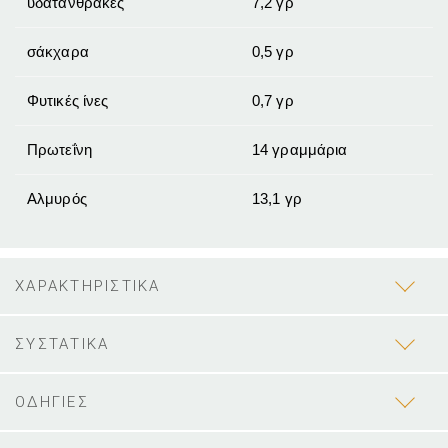
υδατάνθρακες
7,2 γρ
σάκχαρα
0,5 γρ
Φυτικές ίνες
0,7 γρ
Πρωτεΐνη
14 γραμμάρια
Αλμυρός
13,1 γρ
ΧΑΡΑΚΤΗΡΙΣΤΙΚΑ
ΣΥΣΤΑΤΙΚΑ
ΟΔΗΓΙΕΣ