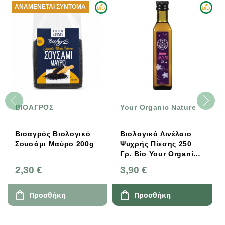
ΑΝΑΜΈΝΕΤΑΙ ΣΎΝΤΟΜΑ
ΒΙΟΑΓΡΟΣ
Your Organic Nature
Βιοαγρός Βιολογικό
Βιολογικό Λινέλαιο
Σουσάμι Μαύρο 200g
Ψυχρής Πίεσης 250
Γρ. Bio Your Organic
Nature
2,30 €
3,90 €
Προσθήκη
Προσθήκη