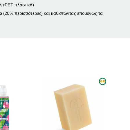
0%
rPET
πλαστικά)
ο
(20% περισσότερες) και καθιστώντας επομένως τα
ΑΝΑΜΈΝΕΤΑΙ ΣΎΝΤΟΜΑ