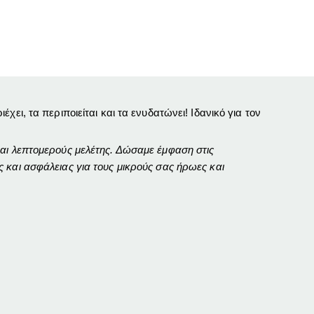
ι, τα περιποιείται και τα ενυδατώνει! Ιδανικό για τον
αι λεπτομερούς μελέτης. Δώσαμε έμφαση στις
 και ασφάλειας για τους μικρούς σας ήρωες και