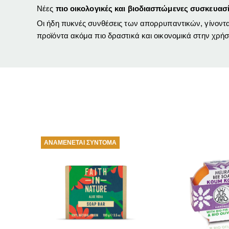
Νέες
πιο οικολογικές και βιοδιασπώμενες συσκευασ
Οι ήδη πυκνές συνθέσεις των απορρυπαντικών, γίνοντ
προϊόντα ακόμα πιο δραστικά και οικονομικά στην χρήσ
ΑΜΈΝΕΤΑΙ ΣΎΝΤΟΜΑ