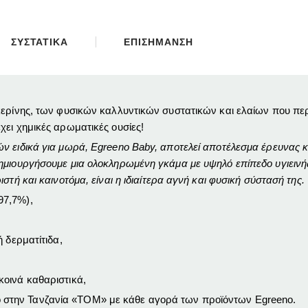
ΣΥΣΤΑΤΙΚΑ
ΕΠΙΣΗΜΑΝΣΗ
ρίνης, των φυσικών καλλυντικών συστατικών και ελαίων που περιέχε
ει χημικές αρωματικές ουσίες!
ν ειδικά για μωρά, Egreeno Baby, αποτελεί αποτέλεσμα έρευνας κ
ημιουργήσουμε μια ολοκληρωμένη γκάμα με υψηλό επίπεδο υγιεινής
τή και καινοτόμα, είναι η ιδιαίτερα αγνή και φυσική σύστασή της.
97,7%),
ή δερματίτιδα,
κοινά καθαριστικά,
στην Τανζανία «
TOM
» με κάθε αγορά των προϊόντων
Egreeno
.