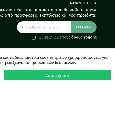
NEWSLETTER
εάν και θα είστε οι πρώτοι που θα λάβετε τα νέα
ω από προσφορές, εκπτώσεις και νέα προϊόντα.
Συμφωνώ με τους
όρους χρήσης
a και τα διαφημιστικά cookies τρίτων χρησιμοποιούνται για
e-Shop by Synergic Software
χετική επεξεργασία προσωπικών δεδομένων;
Αποδέχομαι