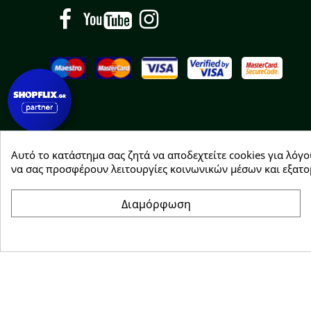
Facebook
YouTube
Instagram
Αυτό το κατάστημα σας ζητά να αποδεχτείτε cookies για λόγο
Copyright © 2026 Greenhousebio
να σας προσφέρουν λειτουργίες κοινωνικών μέσων και εξατο
Διαμόρφωση
Συγκατάθεση για cookie