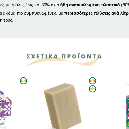
ίες
με φιάλες έως και 80% από
ήδη ανακυκλωμένο πλαστικό
(8
αι ακόμα πιο συμπυκνωμένες, με
περισσότερες πλύσεις ανά λίτρ
η τους.
ΣΧΕΤΙΚΑ ΠΡΟΪΟΝΤΑ