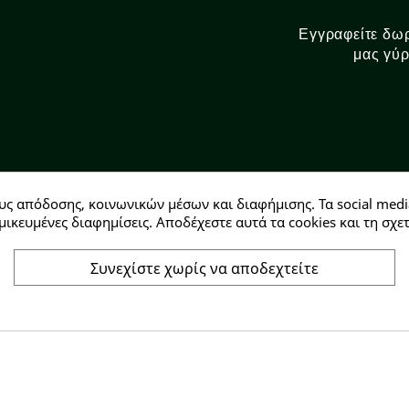
Εγγραφείτε δωρ
μας γύρ
υς απόδοσης, κοινωνικών μέσων και διαφήμισης. Τα social medi
Αρ. ΓΕΜΗ: 146728304000
μικευμένες διαφημίσεις. Αποδέχεστε αυτά τα cookies και τη σ
Συνεχίστε χωρίς να αποδεχτείτε