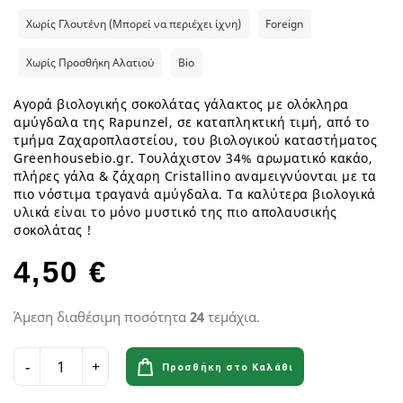
Χωρίς Γλουτένη (Μπορεί να περιέχει ίχνη)
Foreign
Χωρίς Προσθήκη Αλατιού
Bio
Αγορά βιολογικής σοκολάτας γάλακτος με ολόκληρα
αμύγδαλα της Rapunzel, σε καταπληκτική τιμή, από το
τμήμα Ζαχαροπλαστείου, του βιολογικού καταστήματος
Greenhousebio.gr. Τουλάχιστον 34% αρωματικό κακάο,
πλήρες γάλα & ζάχαρη Cristallino αναμειγνύονται με τα
πιο νόστιμα τραγανά αμύγδαλα. Τα καλύτερα βιολογικά
υλικά είναι το μόνο μυστικό της πιο απολαυσικής
σοκολάτας !
4,50 €
Άμεση διαθέσιμη ποσότητα
24
τεμάχια.
Προσθήκη στο Καλάθι