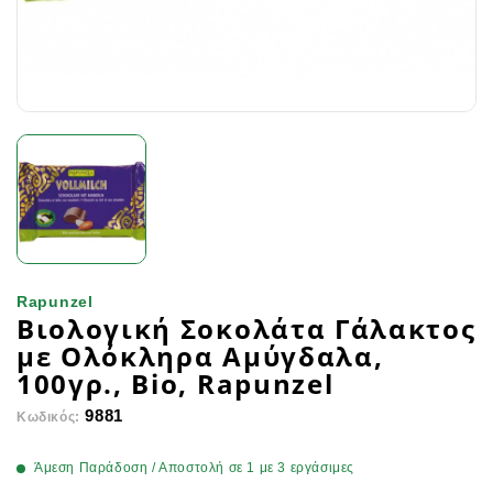
Rapunzel
Βιολογική Σοκολάτα Γάλακτος
με Ολόκληρα Αμύγδαλα,
100γρ., Bio, Rapunzel
9881
Κωδικός:
Άμεση Παράδοση / Αποστολή σε 1 με 3 εργάσιμες