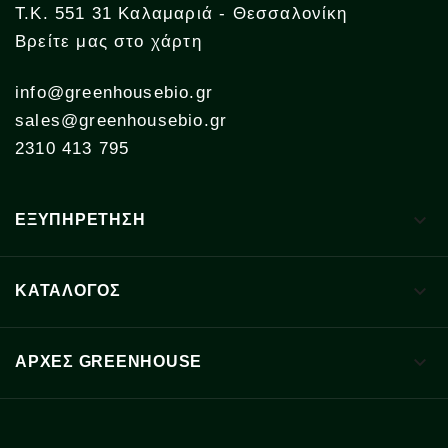
Τ.Κ. 551 31 Καλαμαριά - Θεσσαλονίκη
Βρείτε μας στο χάρτη
info@greenhousebio.gr
sales@greenhousebio.gr
2310 413 795

ΕΞΥΠΗΡΕΤΗΣΗ

ΚΑΤΑΛΟΓΟΣ

ΑΡΧΈΣ GREENHOUSE