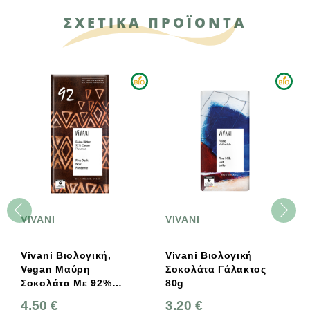
ΣΧΕΤΙΚΑ ΠΡΟΪΟΝΤΑ
VIVANI
VIVANI
Vivani Βιολογική,
Vivani Βιολογική
Vegan Μαύρη
Σοκολάτα Γάλακτος
Σοκολάτα Με 92%
80g
Κακάο Panama 80g
4,50 €
3,20 €