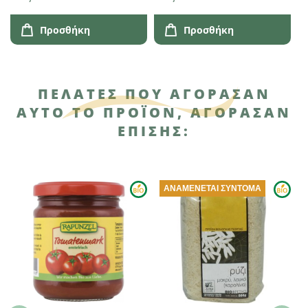
Προσθήκη
Προσθήκη
ΠΕΛΆΤΕΣ ΠΟΥ ΑΓΌΡΑΣΑΝ
ΑΥΤΌ ΤΟ ΠΡΟΪΌΝ, ΑΓΌΡΑΣΑΝ
ΕΠΊΣΗΣ:
ΑΝΑΜΈΝΕΤΑΙ ΣΎΝΤΟΜΑ