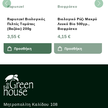
Rapunzel
Βιοφρέσκο
Rapunzel Βιολογικός
Βιολογικό Ρύζι Μακρύ
Πελτές Tομάτας
Λευκό Bio 500γρ.,
(βαζάκι) 200g
Βιοφρέσκο
3,55 €
4,15 €
Προσθήκη
Προσθήκη
Μητροπολίτη Καλίδου 108