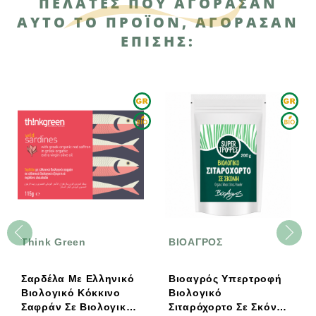
ΠΕΛΆΤΕΣ ΠΟΥ ΑΓΌΡΑΣΑΝ
ΑΥΤΌ ΤΟ ΠΡΟΪΌΝ, ΑΓΌΡΑΣΑΝ
ΕΠΊΣΗΣ:
Think Green
ΒΙΟΑΓΡΟΣ
Σαρδέλα Με Eλληνικό
Βιοαγρός Υπερτροφή
Βιολογικό Κόκκινο
Βιολογικό
Σαφράν Σε Βιολογικό
Σιταρόχορτο Σε Σκόνη