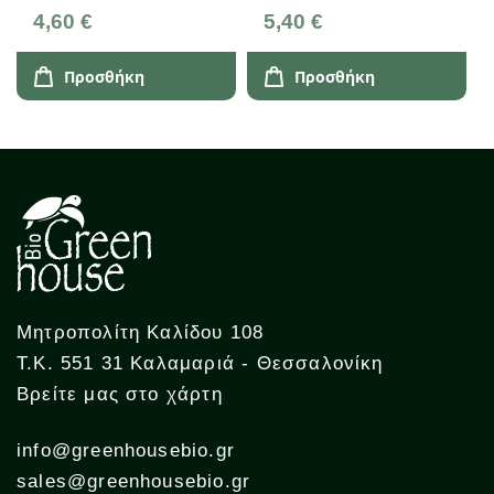
Έξτρα Παρθένο
200g
4,60 €
5,40 €
Ελληνικό Ελαιόλαδο
230gr Th!nkgreen
Προσθήκη
Προσθήκη
Μητροπολίτη Καλίδου 108
Τ.Κ. 551 31 Καλαμαριά - Θεσσαλονίκη
Βρείτε μας στο χάρτη
info@greenhousebio.gr
sales@greenhousebio.gr