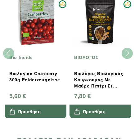
Bio Inside
ΒΙΟΛΟΓΟΣ
Βιολογικά Crunberry
Βιολόγος Βιολογικός
300g Felderzeugnisse
Κουρκουμάς Με
Μαύρο Πιπέρι Σε
Σκόνη 100g
5,60 €
7,80 €
Προσθήκη
Προσθήκη