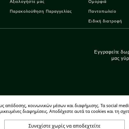
Αξιολογήστε μας
Ομορφιά
Παρακολούθηση Παραγγελίας
Παντοπωλείο
Ειδική διατροφή
Εγγραφείτε δωρ
μας γύρ
υς απόδοσης, κοινωνικών μέσων και διαφήμισης. Τα social medi
Αρ. ΓΕΜΗ: 146728304000
μικευμένες διαφημίσεις. Αποδέχεστε αυτά τα cookies και τη σ
Συνεχίστε χωρίς να αποδεχτείτε