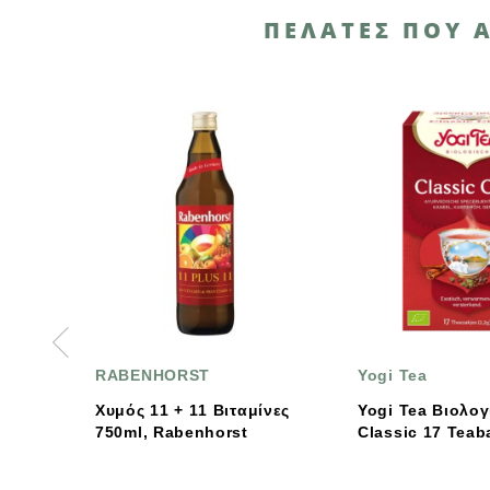
ΠΕΛΆΤΕΣ ΠΟΥ 
RABENHORST
Yogi Tea
Χυμός 11 + 11 Βιταμίνες
Yogi Tea Βιολογικό Τσάι
750ml, Rabenhorst
Classic 17 Teabags