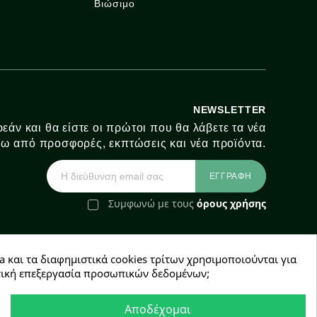
Βιώσιμο
NEWSLETTER
εάν και θα είστε οι πρώτοι που θα λάβετε τα νέα
ω από προσφορές, εκπτώσεις και νέα προϊόντα.
Συμφωνώ με τους
όρους χρήσης
a και τα διαφημιστικά cookies τρίτων χρησιμοποιούνται για
e-Shop by Synergic Software
χετική επεξεργασία προσωπικών δεδομένων;
Αποδέχομαι