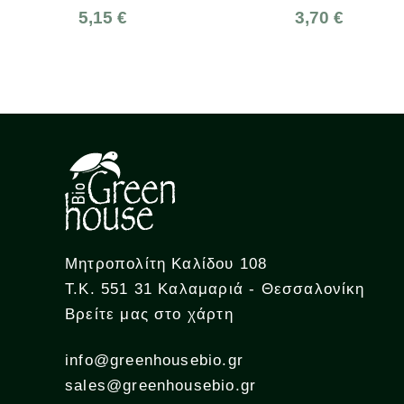
5,15 €
3,70 €
Μητροπολίτη Καλίδου 108
Τ.Κ. 551 31 Καλαμαριά - Θεσσαλονίκη
Βρείτε μας στο χάρτη
info@greenhousebio.gr
sales@greenhousebio.gr