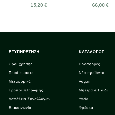
15,20 €
66,00 €
ΕΞΥΠΗΡΕΤΗΣΗ
ΚΑΤΑΛΟΓΟΣ
Όροι χρήσης
Προσφορές
Ποιοί είμαστε
Νέα προϊόντα
Μεταφορικά
Vegan
Τρόποι πληρωμής
Μητέρα & Παιδί
Ασφάλεια Συναλλαγών
Υγεία
Επικοινωνία
Φρέσκα