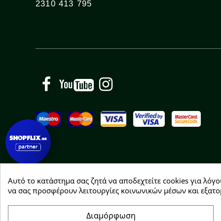
2310 413 795
Facebook
YouTube
Instagram
Αυτό το κατάστημα σας ζητά να αποδεχτείτε cookies για λόγο
Copyright © 2026 Greenhousebio
να σας προσφέρουν λειτουργίες κοινωνικών μέσων και εξατο
Διαμόρφωση