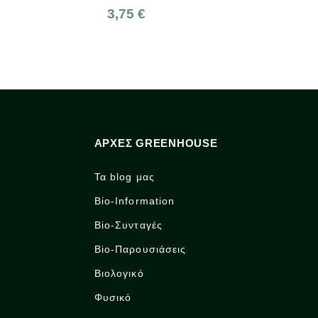
3,75 €
6,30 €
ΑΡΧΈΣ GREENHOUSE
Τα blog μας
Bio-Information
Bio-Συνταγές
Bio-Παρουσιάσεις
Βιολογικό
Φυσικό