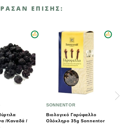
ΡΑΣΑΝ ΕΠΊΣΗΣ:
SONNENTOR
Βιοφρέσκο
Βιολογικό Γαρύφαλλο
Βιολογικό Κακάο B
Ολόκληρο 35g Sonnentor
200γρ., Βιοφρέσκο