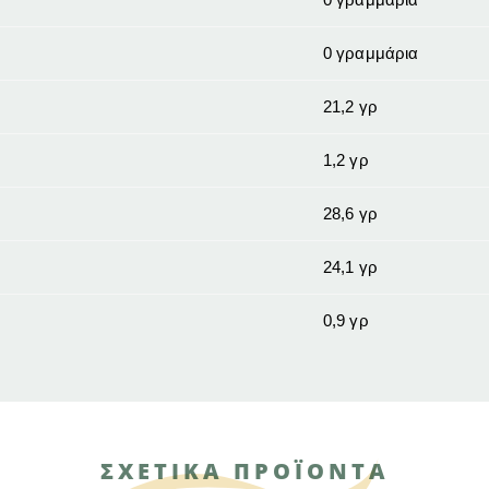
0 γραμμάρια
21,2 γρ
1,2 γρ
28,6 γρ
24,1 γρ
0,9 γρ
ΣΧΕΤΙΚΑ ΠΡΟΪΟΝΤΑ