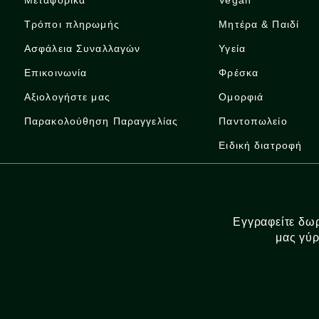
Μεταφορικά
Vegan
Τρόποι πληρωμής
Μητέρα & Παιδί
Ασφάλεια Συναλλαγών
Υγεία
Επικοινωνία
Φρέσκα
Αξιολογήστε μας
Ομορφιά
Παρακολούθηση Παραγγελίας
Παντοπωλείο
Ειδική διατροφή
Εγγραφείτε δωρ
μας γύρ