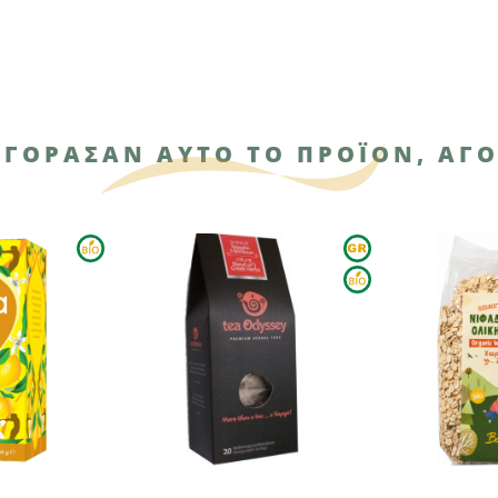
ΑΓΌΡΑΣΑΝ ΑΥΤΌ ΤΟ ΠΡΟΪΌΝ, ΑΓΌ