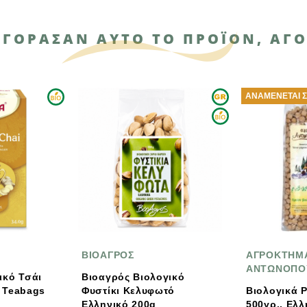
ΑΓΌΡΑΣΑΝ ΑΥΤΌ ΤΟ ΠΡΟΪΌΝ, ΑΓΌ
ΑΝΑΜΈΝΕΤΑΙ ΣΎΝΤΟΜΑ
ΒΙΟΑΓΡΟΣ
ΑΓΡΟΚΤΗΜΑ
ΑΝΤΩΝΟΠΟΥΛΟΥ
Βιοαγρός Βιολογικό
Φυστίκι Κελυφωτό
Βιολογικά Ρεβυθια Bio
Ελληνικό 200g
500γρ., Ελληνικά,