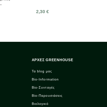
Greenhouse
2,30 €
12,90 €
ΑΡΧΈΣ GREENHOUSE
Τα blog μας
Bio-Information
Bio-Συνταγές
Bio-Παρουσιάσεις
Βιολογικό