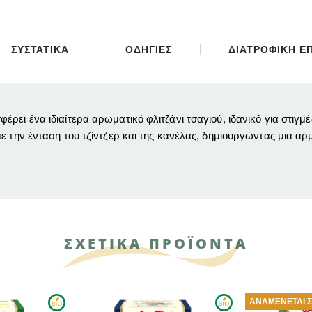
ΣΥΣΤΑΤΙΚΑ
ΟΔΗΓΙΕΣ
ΔΙΑΤΡΟΦΙΚΗ Ε
ρει ένα ιδιαίτερα αρωματικό φλιτζάνι τσαγιού, ιδανικό για στιγ
ε την ένταση του τζίντζερ και της κανέλας, δημιουργώντας μια αρ
ΣΧΕΤΙΚΑ ΠΡΟΪΟΝΤΑ
ΑΝΑΜΈΝΕΤΑΙ ΣΎΝΤΟΜΑ