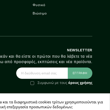
Φυσικό
Βιώσιμο
NEWSLETTER
εάν και θα είστε οι πρώτοι που θα λάβετε τα νέα
ω από προσφορές, εκπτώσεις και νέα προϊόντα.
Συμφωνώ με τους
όρους χρήσης
a και τα διαφημιστικά cookies τρίτων χρησιμοποιούνται για
e-Shop by Synergic Software
χετική επεξεργασία προσωπικών δεδομένων;