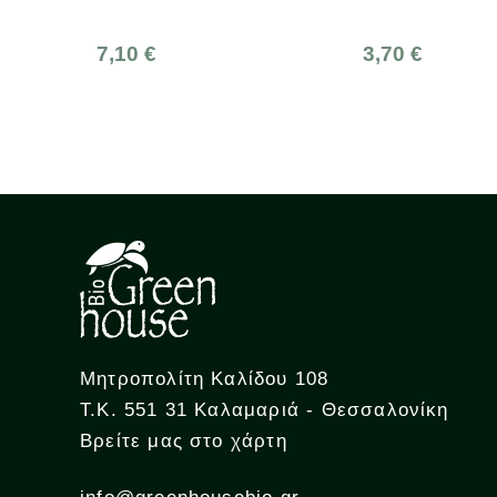
10 €
3,70 €
Μητροπολίτη Καλίδου 108
Τ.Κ. 551 31 Καλαμαριά - Θεσσαλονίκη
Βρείτε μας στο χάρτη