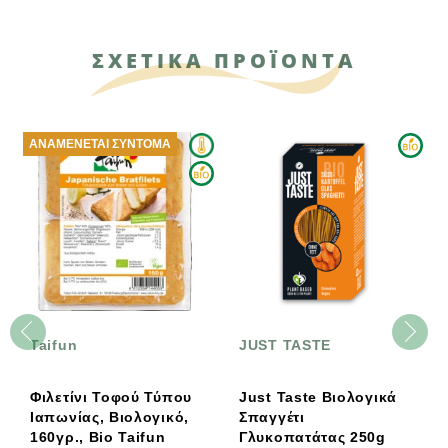
ΣΧΕΤΙΚΑ ΠΡΟΪΟΝΤΑ
ΑΝΑΜΈΝΕΤΑΙ ΣΎΝΤΟΜΑ
Taifun
JUST TASTE
Φιλετίνι Τοφού Τύπου
Just Taste Βιολογικά
Ιαπωνίας, Βιολογικό,
Σπαγγέτι
160γρ., Bio Taifun
Γλυκoπατάτας 250g