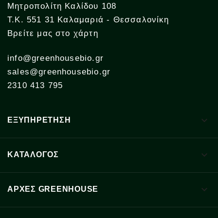
Μητροπολίτη Καλίδου 108
Τ.Κ. 551 31 Καλαμαριά - Θεσσαλονίκη
Βρείτε μας στο χάρτη
info@greenhousebio.gr
sales@greenhousebio.gr
2310 413 795

ΕΞΥΠΗΡΕΤΗΣΗ

ΚΑΤΑΛΟΓΟΣ

ΑΡΧΈΣ GREENHOUSE