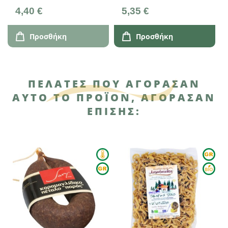
4,40 €
5,35 €
Προσθήκη
Προσθήκη
ΠΕΛΆΤΕΣ ΠΟΥ ΑΓΌΡΑΣΑΝ
ΑΥΤΌ ΤΟ ΠΡΟΪΌΝ, ΑΓΌΡΑΣΑΝ
ΕΠΊΣΗΣ: