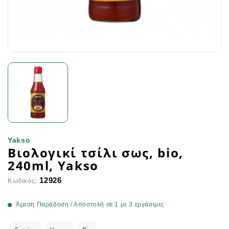
Yakso
Βιολογικί τσίλι σως, bio,
240ml, Yakso
12926
Κωδικός:
Άμεση Παράδοση / Αποστολή σε 1 με 3 εργάσιμες