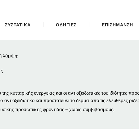
ΣΥΣΤΑΤΙΚΑ
ΟΔΗΓΙΕΣ
ΕΠΙΣΗΜΑΝΣΗ
ή λάμψη:
ας
της κυτταρικής ενέργειας και οι αντιοξειδωτικές του ιδιότητες π
ό αντιοξειδωτικό και προστατεύει το δέρμα από τις ελεύθερες ρίζες
φυσικής προσωπικής φροντίδας – χωρίς συμβιβασμούς.