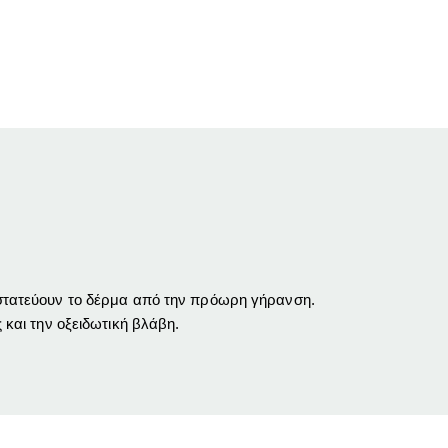
ροστατεύουν το δέρμα από την πρόωρη γήρανση.
 και την οξειδωτική βλάβη.