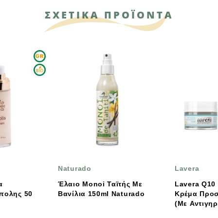
ΣΧΕΤΙΚΑ ΠΡΟΪΟΝΤΑ
Naturado
Lavera
Έλαιο Monoi Ταϊτής Με
Lavera Q10 Ενυδατική
Βανίλια 150ml Naturado
Κρέμα Προσώπου Bas
(με Αντιγηραντική Δ
50ml