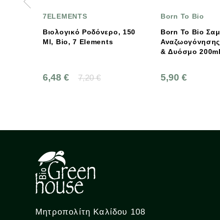
7ELEMENTS
Born To Bio
Βιολογικό Ροδόνερο, 150
Born To Bio Σαμπουάν
Ml, Bio, 7 Elements
Αναζωογόνησης Με Μέν
& Δυόσμο 200ml
6,48 €
5,90 €
7,20 €
Μητροπολίτη Καλίδου 108