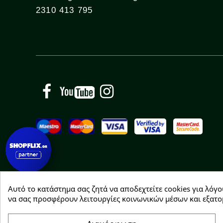
2310 413 795
Facebook
YouTube
Instagram
Αυτό το κατάστημα σας ζητά να αποδεχτείτε cookies για λόγο
Copyright © 2026 Greenhousebio
να σας προσφέρουν λειτουργίες κοινωνικών μέσων και εξατο