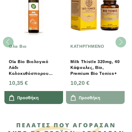
Όλα Βιο
ΚΑΤΗΡΓΗΜΕΝΟ
Ola Bio Βιολογικό
Milk Thistle 320mg, 40
Λάδι
Κάψουλες, Bio,
Κολοκυθόσπορου
Premium Bio Tonics+
250ml
10,35 €
10,20 €
Προσθήκη
Προσθήκη
ΠΕΛΆΤΕΣ ΠΟΥ ΑΓΌΡΑΣΑΝ