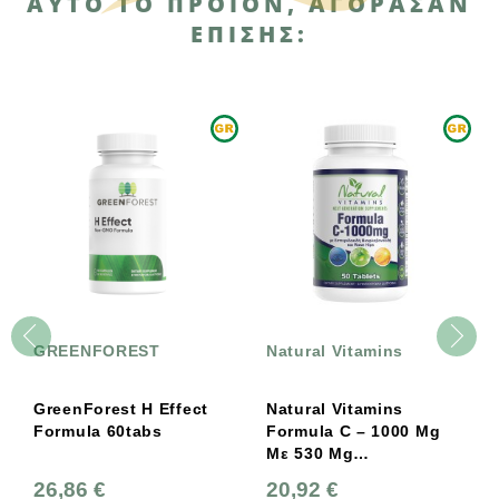
ΑΥΤΌ ΤΟ ΠΡΟΪΌΝ, ΑΓΌΡΑΣΑΝ
ΕΠΊΣΗΣ:
GREENFOREST
Natural Vitamins
GreenForest H Effect
Natural Vitamins
Formula 60tabs
Formula C – 1000 Mg
Με 530 Mg
Βιοφλανοειδή 100
26,86 €
20,92 €
Tαμπλέτες