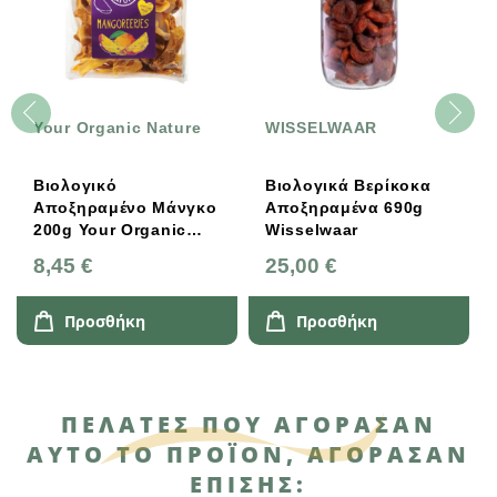
Your Organic Nature
WISSELWAAR
Βιολογικό
Βιολογικά Βερίκοκα
Αποξηραμένο Μάνγκο
Αποξηραμένα 690g
200g Your Organic
Wisselwaar
Nature
8,45 €
25,00 €
Προσθήκη
Προσθήκη
ΠΕΛΆΤΕΣ ΠΟΥ ΑΓΌΡΑΣΑΝ
ΑΥΤΌ ΤΟ ΠΡΟΪΌΝ, ΑΓΌΡΑΣΑΝ
ΕΠΊΣΗΣ: