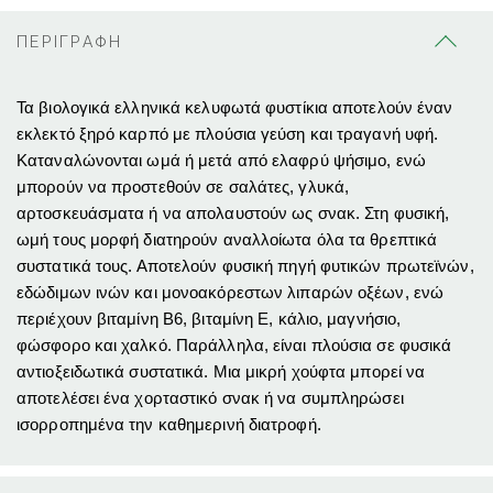
ΠΕΡΙΓΡΑΦΗ
Τα βιολογικά ελληνικά κελυφωτά φυστίκια αποτελούν έναν
εκλεκτό ξηρό καρπό με πλούσια γεύση και τραγανή υφή.
Καταναλώνονται ωμά ή μετά από ελαφρύ ψήσιμο, ενώ
μπορούν να προστεθούν σε σαλάτες, γλυκά,
αρτοσκευάσματα ή να απολαυστούν ως σνακ. Στη φυσική,
ωμή τους μορφή διατηρούν αναλλοίωτα όλα τα θρεπτικά
συστατικά τους. Αποτελούν φυσική πηγή φυτικών πρωτεϊνών,
εδώδιμων ινών και μονοακόρεστων λιπαρών οξέων, ενώ
περιέχουν βιταμίνη Β6, βιταμίνη Ε, κάλιο, μαγνήσιο,
φώσφορο και χαλκό. Παράλληλα, είναι πλούσια σε φυσικά
αντιοξειδωτικά συστατικά. Μια μικρή χούφτα μπορεί να
αποτελέσει ένα χορταστικό σνακ ή να συμπληρώσει
ισορροπημένα την καθημερινή διατροφή.