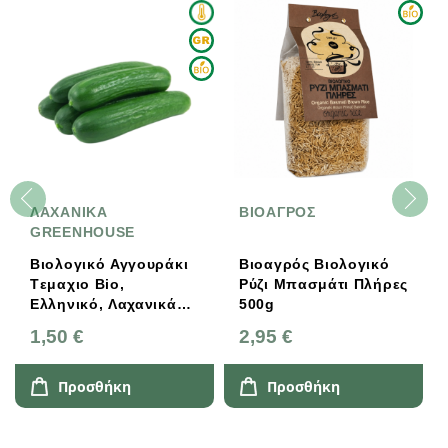
ΛΑΧΑΝΙΚΑ
ΒΙΟΑΓΡΟΣ
GREENHOUSE
Βιολογικό Αγγουράκι
Βιοαγρός Βιολογικό
Tεμαχιο Bio,
Ρύζι Μπασμάτι Πλήρες
Ελληνικό, Λαχανικά
500g
Greenhouse
1,50 €
2,95 €
Προσθήκη
Προσθήκη