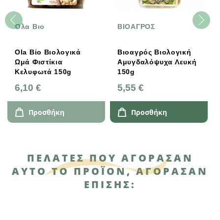
Όλα Βιο
ΒΙΟΑΓΡΟΣ
Ola Bio Βιολογικά
Βιοαγρός Βιολογική
Ωμά Φιστίκια
Αμυγδαλόψυχα Λευκή
Κελυφωτά 150g
150g
6,10 €
5,55 €
Προσθήκη
Προσθήκη
ΠΕΛΆΤΕΣ ΠΟΥ ΑΓΌΡΑΣΑΝ
ΑΥΤΌ ΤΟ ΠΡΟΪΌΝ, ΑΓΌΡΑΣΑΝ
ΕΠΊΣΗΣ: