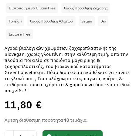
Πιστοποιημένο Gluten Free
Χωρίς Προσθήκη Ζάχαρης
Foreign
Χωρίς Προσθήκη Αλατιού
Vegan
Bio
Lactose Free
Αγορά βιολογικών χρωμάτων ζαχαροπλαστικής της
Biovegan, χωρίς γλουτένη, στην καλύτερη τιμή, από την
πλούσια ποικιλία σε προϊόντα μαγειρικής &
ζαχαροπλαστικής, του βιολογικού καταστήματος
Greenhousebio.gr. Πόσο διασκεδαστικά θέλετε να κάνετε
τα γλυκά σας ; Για πολύχρωμα κέικ, παγωτά, κρέμες &
επιδόρπια, τόσο ευχάριστα & χαρούμενα όσο ένα παιδικό
παιχνίδι !!
11,80 €
Άμεση διαθέσιμη ποσότητα
10
τεμάχια.