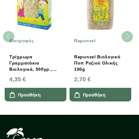
Βιοτροφός
Rapunzel
Τρίχρωμα
Rapunzel Βιολογικό
Γραμματάκια
Ποπ Ρυζιού Ολικής
Βιολογικά, 500γρ.,
100g
Ελληνικά, Bio,
4,35 €
2,70 €
Βιοτροφός
Προσθήκη
Προσθήκη