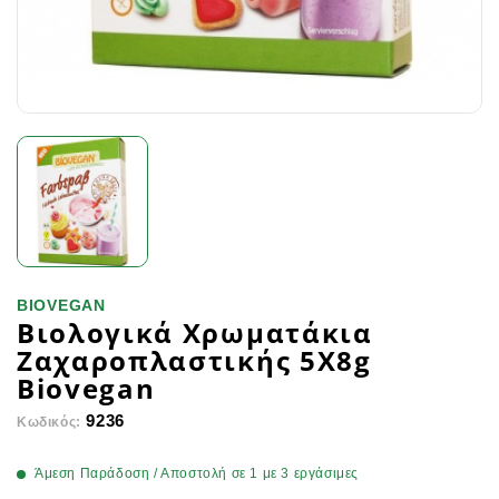
BIOVEGAN
Βιολογικά Χρωματάκια
Ζαχαροπλαστικής 5Χ8g
Biovegan
9236
Κωδικός:
Άμεση Παράδοση / Αποστολή σε 1 με 3 εργάσιμες