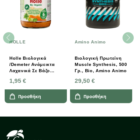
HOLLE
Amino Animo
Holle Βιολογικά
Βιολογική Πρωτείνη
/Demeter Ανάμεικτα
Muscle Synthesis, 500
Λαχανικά Σε Βάζο
Γρ., Bio, Amino Animo
190g
1,95 €
29,50 €
Προσθήκη
Προσθήκη