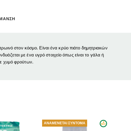
ΗΜΑΝΣΗ
 πρωινό στον κόσμο. Είναι ένα κρύο πιάτο δημητριακών
δυάζεται με ένα υγρό στοιχείο όπως είναι το γάλα ή
με χυμό φρούτων.
ΑΝΑΜΈΝΕΤΑΙ ΣΎΝΤΟΜΑ
ΑΝΑΜΈΝΕΤΑΙ ΣΎΝΤΟΜΑ