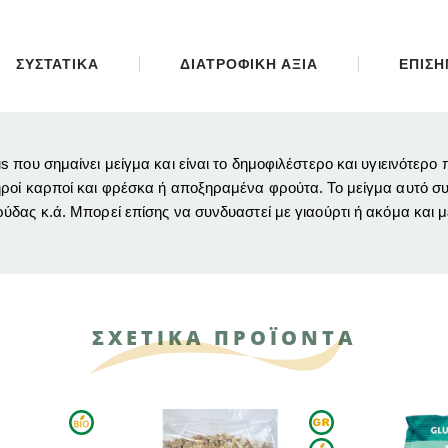
ΣΥΣΤΑΤΙΚΑ
ΔΙΑΤΡΟΦΙΚΗ ΑΞΙΑ
ΕΠΙΣ
 που σημαίνει μείγμα και είναι το δημοφιλέστερο και υγιεινότερο
ροί καρποί και φρέσκα ή αποξηραμένα φρούτα. Το μείγμα αυτό συν
ύδας κ.ά. Μπορεί επίσης να συνδυαστεί με γιαούρτι ή ακόμα και 
ΣΧΕΤΙΚΑ ΠΡΟΪΟΝΤΑ