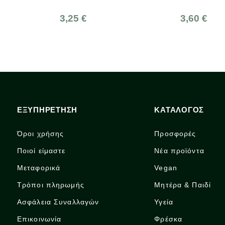
χαρη, Ελληνικό,
οφρέσκο
25 €
3,60 €
ΕΞΥΠΗΡΕΤΗΣΗ
ΚΑΤΑΛΟΓΟΣ
Όροι χρήσης
Προσφορές
Ποιοί είμαστε
Νέα προϊόντα
Μεταφορικά
Vegan
Τρόποι πληρωμής
Μητέρα & Παιδί
Ασφάλεια Συναλλαγών
Υγεία
Επικοινωνία
Φρέσκα