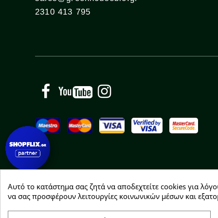
2310 413 795
Facebook
YouTube
Instagram
Αυτό το κατάστημα σας ζητά να αποδεχτείτε cookies για λόγο
Copyright © 2026 Greenhousebio
να σας προσφέρουν λειτουργίες κοινωνικών μέσων και εξατο