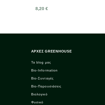
8,20 €
3,25 €
ΑΡΧΈΣ GREENHOUSE
Τα blog μας
Bio-Information
Bio-Συνταγές
Bio-Παρουσιάσεις
Βιολογικό
Φυσικό