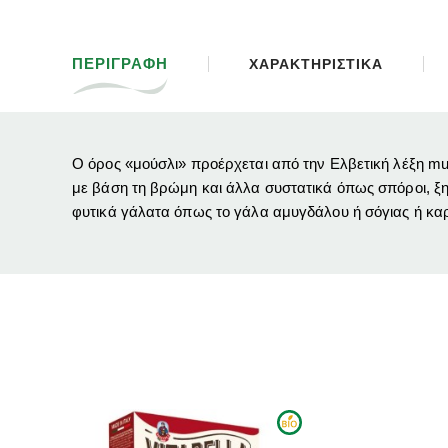
ΠΕΡΙΓΡΑΦΗ
ΧΑΡΑΚΤΗΡΙΣΤΙΚΑ
Ο όρος «μούσλι» προέρχεται από την Ελβετική λέξη mus
με βάση τη βρώμη και άλλα συστατικά όπως σπόροι, ξη
φυτικά γάλατα όπως το γάλα αμυγδάλου ή σόγιας ή καρ