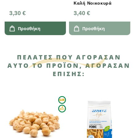
Καλή Νοικοκυρά
3,30 €
3,40 €
Προσθήκη
Προσθήκη
ΠΕΛΆΤΕΣ ΠΟΥ ΑΓΌΡΑΣΑΝ
ΑΥΤΌ ΤΟ ΠΡΟΪΌΝ, ΑΓΌΡΑΣΑΝ
ΕΠΊΣΗΣ: