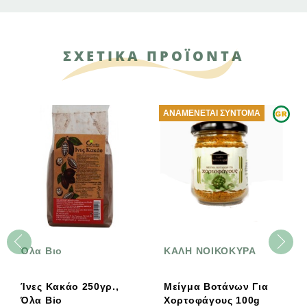
ΣΧΕΤΙΚΑ ΠΡΟΪΟΝΤΑ
ΑΝΑΜΈΝΕΤΑΙ ΣΎΝΤΟΜΑ
Όλα Βιο
ΚΑΛΗ ΝΟΙΚΟΚΥΡΑ
Ίνες Κακάο 250γρ.,
Μείγμα Βοτάνων Για
Όλα Bio
Χορτοφάγους 100g