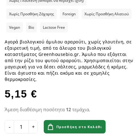
Χωρίς Γλουτένη (Μπορεί να περιέχει ίχνη)
Χωρίς Προσθήκη Ζάχαρης
Foreign
Χωρίς Προσθήκη Αλατιού
Vegan
Bio
Lactose Free
Αγορά βιολογικού άμυλου αραρούτι, χωρίς γλουτένη, σε
εξαιρετική τιμή, από τα άλευρα του βιολογικού
καταστήματος Greenhousebio.gr. Άμυλο που εξάγεται
από την ρίζα του φυτού αραρούτι. Χρησιμοποιείται στην
μαγειρική για να δέσει σάλτσες, μαρμελάδες ή κρέμες.
Είναι άγευστο και πήζει ακόμα και σε χαμηλές
θερμοκρασίες.
5,15 €
Άμεση διαθέσιμη ποσότητα
12
τεμάχια.
Προσθήκη στο Καλάθι