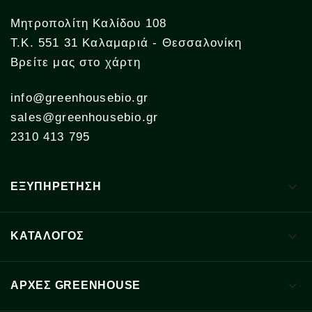
Μητροπολίτη Καλίδου 108
Τ.Κ. 551 31 Καλαμαριά - Θεσσαλονίκη
Βρείτε μας στο χάρτη
info@greenhousebio.gr
sales@greenhousebio.gr
2310 413 795

ΕΞΥΠΗΡΕΤΗΣΗ

ΚΑΤΑΛΟΓΟΣ

ΑΡΧΈΣ GREENHOUSE