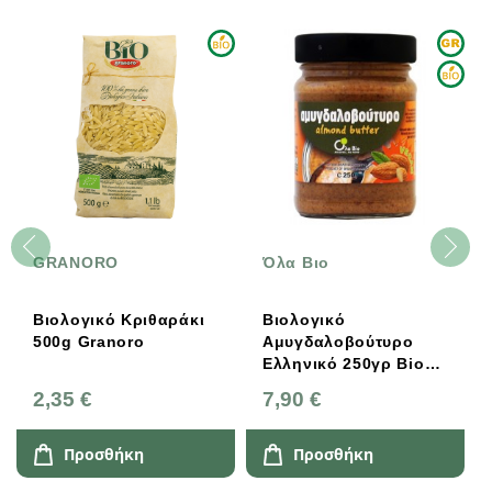
GRANORO
Όλα Βιο
Βιολογικό Κριθαράκι
Βιολογικό
500g Granoro
Αμυγδαλοβούτυρο
Ελληνικό 250γρ Bio
ΌλαBio
2,35 €
7,90 €
Προσθήκη
Προσθήκη