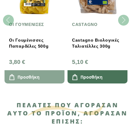
ΟΙ ΓΟΥΜΕΝΙΣΕΣ
CASTAGNO
Οι Γουμένισσες
Castagno Βιολογικές
Παπαρδέλες 500g
Ταλιατέλλες 300g
3,80 €
5,10 €
Προσθήκη
Προσθήκη
ΠΕΛΆΤΕΣ ΠΟΥ ΑΓΌΡΑΣΑΝ
ΑΥΤΌ ΤΟ ΠΡΟΪΌΝ, ΑΓΌΡΑΣΑΝ
ΕΠΊΣΗΣ: