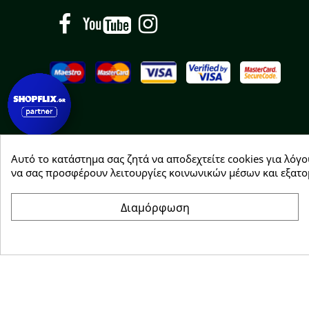
Facebook
YouTube
Instagram
Αυτό το κατάστημα σας ζητά να αποδεχτείτε cookies για λόγο
Copyright © 2026 Greenhousebio
να σας προσφέρουν λειτουργίες κοινωνικών μέσων και εξατο
Διαμόρφωση
Συγκατάθεση για cookie