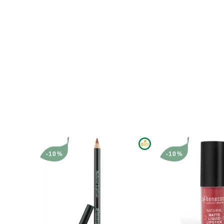
-10%
-10%