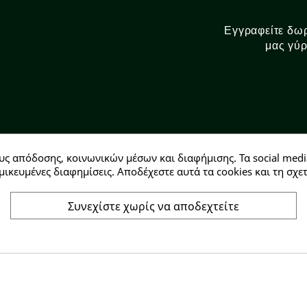
Εγγραφείτε δωρ
μας γύρ
υς απόδοσης, κοινωνικών μέσων και διαφήμισης. Τα social medi
Αρ. ΓΕΜΗ: 146728304000
μικευμένες διαφημίσεις. Αποδέχεστε αυτά τα cookies και τη σ
Συνεχίστε χωρίς να αποδεχτείτε