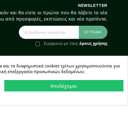
NEWSLETTER
εάν και θα είστε οι πρώτοι που θα λάβετε τα νέα
ω από προσφορές, εκπτώσεις και νέα προϊόντα.
Συμφωνώ με τους
όρους χρήσης
a και τα διαφημιστικά cookies τρίτων χρησιμοποιούνται για
e-Shop by Synergic Software
χετική επεξεργασία προσωπικών δεδομένων;
Αποδέχομαι