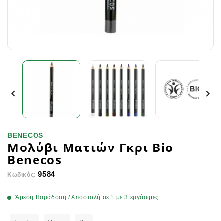


BENECOS
Μολύβι Ματιών Γκρι Bio
Benecos
9584
Κωδικός:
Άμεση Παράδοση / Αποστολή σε 1 με 3 εργάσιμες