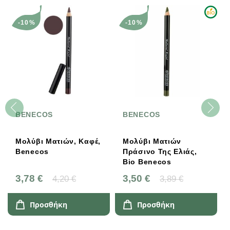
-10%
-10%
BENECOS
BENECOS
Μολύβι Ματιών, Καφέ,
Μολύβι Ματιών
Benecos
Πράσινο Της Ελιάς,
Bio Benecos
3,78 €
3,50 €
4,20 €
3,89 €
Προσθήκη
Προσθήκη