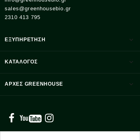
sales@greenhousebio.gr
2310 413 795

ΕΞΥΠΗΡΕΤΗΣΗ

ΚΑΤΑΛΟΓΟΣ

ΑΡΧΈΣ GREENHOUSE
Facebook
YouTube
Instagram