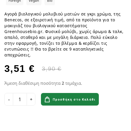
Foreign
Vegan
Bio
Αγορά βιολογικού μολυβιού ματιών σε γκρι χρώμα, της
Benecos, σε εξαιρετική τιμή, από τα προϊόντα για το
μακιγιάζ του βιολογικού καταστήματος
Greenhousebio.gr. Φυσικό μολύβι, χωρίς άρωμα & ταλκ,
απαλό, σταθερό και με μεγάλη διάρκεια. Πολύ εύκολο
στην εφαρμογή, τονίζει το βλέμμα & κερδίζει τις
εντυπώσεις !! Θα το βρείτε σε 9 καταπληκτικές
αποχρώσεις.
3,51 €
3,90 €
Άμεση διαθέσιμη ποσότητα
2
τεμάχια.
Προσθήκη στο Καλάθι