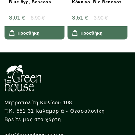
Blue 8γρ, Benecos
Κόκκινο, Bio Benecos
8,01 €
3,51 €
8,90 €
3,90 €
Προσθήκη
Προσθήκη
Μητροπολίτη Καλίδου 108
Τ.Κ. 551 31 Καλαμαριά - Θεσσαλονίκη
Βρείτε μας στο χάρτη
info@greenhousebio.gr