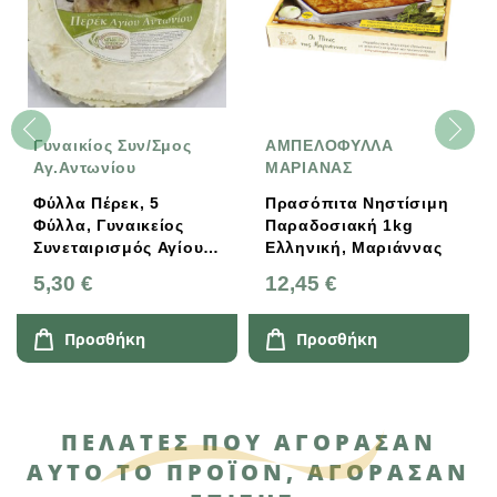
Γυναικίος Συν/σμος
ΑΜΠΕΛΟΦΥΛΛΑ
Αγ.Αντωνίου
ΜΑΡΙΑΝΑΣ
Φύλλα Πέρεκ, 5
Πρασόπιτα Νηστίσιμη
Φύλλα, Γυναικείος
Παραδοσιακή 1kg
Συνεταιρισμός Αγίου
Ελληνική, Μαριάννας
Αντωνίου
5,30 €
12,45 €
Προσθήκη
Προσθήκη
ΠΕΛΆΤΕΣ ΠΟΥ ΑΓΌΡΑΣΑΝ
ΑΥΤΌ ΤΟ ΠΡΟΪΌΝ, ΑΓΌΡΑΣΑΝ