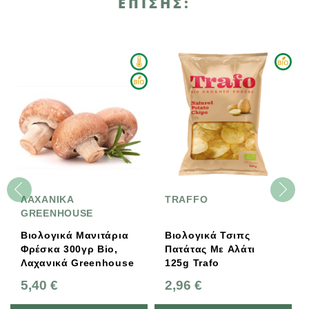
ΕΠΊΣΗΣ:
ΛΑΧΑΝΙΚΑ
TRAFFO
GREENHOUSE
Βιολογικά Μανιτάρια
Βιολογικά Τσιπς
Φρέσκα 300γρ Bio,
Πατάτας Με Αλάτι
Λαχανικά Greenhouse
125g Trafo
5,40 €
2,96 €