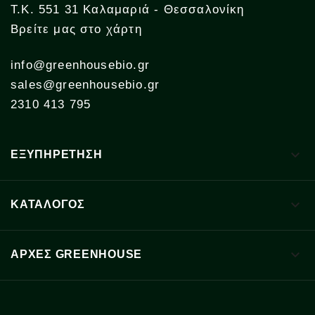
Τ.Κ. 551 31 Καλαμαριά - Θεσσαλονίκη
Βρείτε μας στο χάρτη
info@greenhousebio.gr
sales@greenhousebio.gr
2310 413 795

ΕΞΥΠΗΡΕΤΗΣΗ

ΚΑΤΑΛΟΓΟΣ

ΑΡΧΈΣ GREENHOUSE