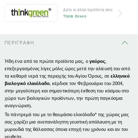
Δείτε κι άλλα προϊόντα απο
Think Green
ΠΕΡΙΓΡΑΦΗ
Ήδη ένα από τα πρώτα προϊόντα μας, ο
γαύρος
,
επεξεργασμένος λίγες μόλις ώρες μετά την αλίευσή του από
τα καθαρά νερά της περιοχής του Αγίου Όρους, σε
ελληνικό
βιολογικό ελαιόλαδο
, κέρδισε τον Φεβρουάριο του 2004,
στην μεγαλύτερη και σημαντικότερη έκθεση του κόσμου στο
χώρο των βιολογικών προϊόντων, την πρώτη παγκόσμια
αναγνώριση.
Το πάντρεμά του με το θαυμάσιο ελαιόλαδο* της χώρας μας
σας χαρίζει μια ανεπανάληπτη γευστική απόλαυση με τη
μυρουδιά της θάλασσας όποια εποχή του χρόνου και
αν
τον
γευθείτε.