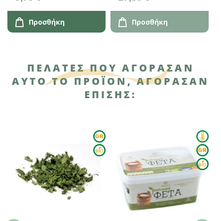
Αλοννησιώτισα
Προσθήκη
Προσθήκη
ΠΕΛΆΤΕΣ ΠΟΥ ΑΓΌΡΑΣΑΝ
ΑΥΤΌ ΤΟ ΠΡΟΪΌΝ, ΑΓΌΡΑΣΑΝ
ΕΠΊΣΗΣ: