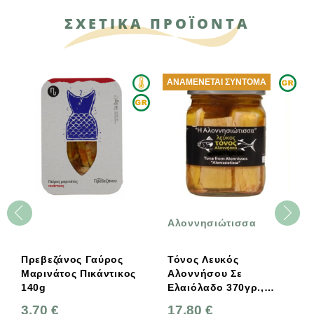
ΣΧΕΤΙΚΑ ΠΡΟΪΟΝΤΑ
ΑΝΑΜΈΝΕΤΑΙ ΣΎΝΤΟΜΑ
Αλοννησιώτισσα
Πρεβεζάνος Γαύρος
Τόνος Λευκός
Μαρινάτος Πικάντικος
Αλοννήσου Σε
140g
Ελαιόλαδο 370γρ.,
Ελληνικός,
3,70 €
17,80 €