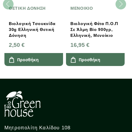
ΘΕΤΙΚΗ ΔΟΝΗΣΗ
ΜΕΝΟΙΚΙΟ
Βιολογική Τσουκνίδα
Βιολογική Φέτα Π.Ο.Π
30g Ελληνική Θετική
Σε Άλμη Bio 900γρ,
Δόνηση
Ελληνική, Μενοίκιο
2,50 €
16,95 €
Προσθήκη
Προσθήκη
Μητροπολίτη Καλίδου 108