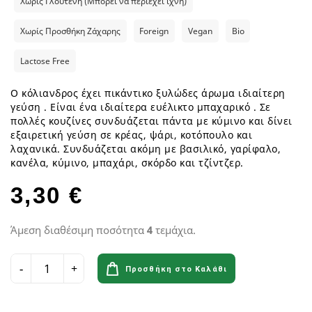
Χωρίς Γλουτένη (Μπορεί να περιέχει ίχνη)
Χωρίς Προσθήκη Ζάχαρης
Foreign
Vegan
Bio
Lactose Free
Ο κόλιανδρος έχει πικάντικο ξυλώδες άρωμα ιδιαίτερη
γεύση . Eίναι ένα ιδιαίτερα ευέλικτο μπαχαρικό . Σε
πολλές κουζίνες συνδυάζεται πάντα με κύμινο και δίνει
εξαιρετική γεύση σε κρέας, ψάρι, κοτόπουλο και
λαχανικά. Συνδυάζεται ακόμη με βασιλικό, γαρίφαλο,
κανέλα, κύμινο, μπαχάρι, σκόρδο και τζίντζερ.
3,30 €
Άμεση διαθέσιμη ποσότητα
4
τεμάχια.
Προσθήκη στο Καλάθι