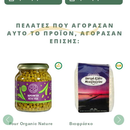
ΠΕΛΆΤΕΣ ΠΟΥ ΑΓΌΡΑΣΑΝ
ΑΥΤΌ ΤΟ ΠΡΟΪΌΝ, ΑΓΌΡΑΣΑΝ
ΕΠΊΣΗΣ:
Your Organic Nature
Βιοφρέσκο