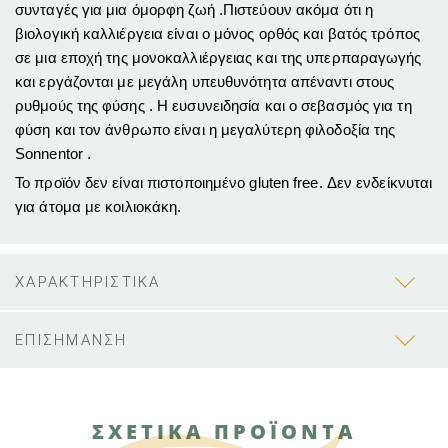
συνταγές για μια όμορφη ζωή .Πιστεύουν ακόμα ότι η
βιολογική καλλιέργεια είναι ο μόνος
ορθός και
βατός
τρόπος
σε μια εποχή
της μονοκαλλιέργειας
και της υπερπαραγωγή
ς
και εργάζονται με μεγάλη υπευθυνότητα απέναντι στους
ρυθμούς της φύσης . H ευσυνειδησία και ο σεβασμός για τη
φύση και τον άνθρωπο είναι η μεγαλύτερη φιλοδοξία της
Sonnentor .
Το προϊόν δεν είναι πιστοποιημένο gluten free. Δεν ενδείκνυται
για άτομα με κοιλιοκάκη.
ΧΑΡΑΚΤΗΡΙΣΤΙΚΑ
ΕΠΙΣΗΜΑΝΣΗ
ΣΧΕΤΙΚΑ ΠΡΟΪΟΝΤΑ