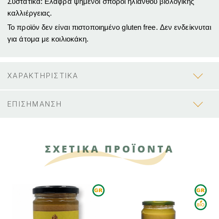
Συστατικά: Ελαφρά ψημένοι σπόροι ηλίανθου βιολογικής
καλλιέργειας.
Το προϊόν δεν είναι πιστοποιημένο gluten free. Δεν ενδείκνυται
για άτομα με κοιλιοκάκη.
ΧΑΡΑΚΤΗΡΙΣΤΙΚΑ
ΕΠΙΣΗΜΑΝΣΗ
ΣΧΕΤΙΚΑ ΠΡΟΪΟΝΤΑ