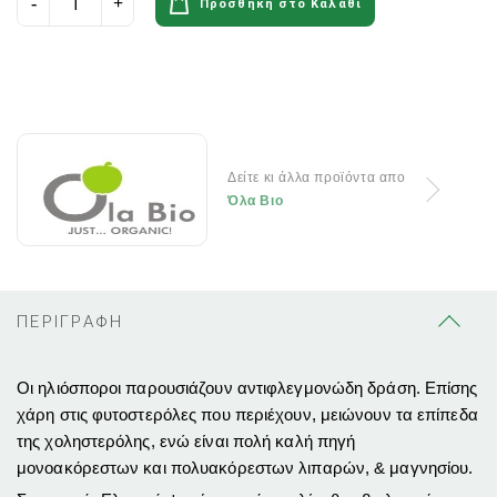
Προσθήκη στο Καλάθι
Δείτε κι άλλα προϊόντα απο
Όλα Βιο
ΠΕΡΙΓΡΑΦΗ
Οι ηλιόσποροι παρουσιάζουν αντιφλεγμονώδη δράση. Επίσης
χάρη στις φυτοστερόλες που περιέχουν, μειώνουν τα επίπεδα
της χοληστερόλης, ενώ είναι πολή καλή πηγή
μονοακόρεστων και πολυακόρεστων λιπαρών, & μαγνησίου.