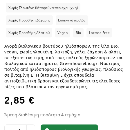
Χωρίς Γλουτένη (Μπορεί να περιέχει ίχνη)
Χωρίς Προσθήκη Ζάχαρης
Ελληνικό προϊόν
Χωρίς Προσθήκη Αλατιού
Vegan
Bio
Lactose Free
Αγορά βιολογικού βουτύρου ηλιόσπορων, της Όλα Βιο,
vegan, χωρίς γλουτένη, λακτόζη, γάλα, ζάχαρη & αλάτι,
σε εξαιρετική τιμή, από τους πολτούς ξηρών καρπών του
βιολογικού καταστήματος Greenhousebio.gr. Νόστιμος
πολτός από ηλιόσπορους βιολογικής γεωργίας, πλούσιος
σε βιταμίνη Ε. Η βιταμίνη Ε έχει σπουδαία
αντιοξειδωτική δράση και εξουδετερώνει τις ελευθερες
ρίζες που βλάπτουν τον οργανισμό μας.
2,85 €
Άμεση διαθέσιμη ποσότητα
4
τεμάχια.