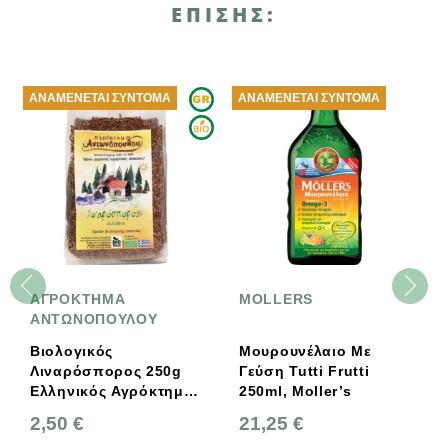
ΕΠΊΣΗΣ:
ΑΝΑΜΈΝΕΤΑΙ ΣΎΝΤΟΜΑ
ΑΝΑΜΈΝΕΤΑΙ ΣΎΝΤΟΜΑ
ΑΓΡΟΚΤΗΜΑ
MOLLERS
ΑΝΤΩΝΟΠΟΥΛΟΥ
Βιολογικός
Μουρουνέλαιο Με
Λιναρόσπορος 250g
Γεύση Tutti Frutti
Ελληνικός Αγρόκτημα
250ml, Moller’s
Αντωνόπουλου
2,50 €
21,25 €