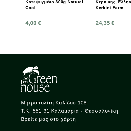
υγμένο 300g Natural
Κερκίνης, Ελληνικό,
Γ
Kerkini Farm
5
 €
24,35 €
Μητροπολίτη Καλίδου 108
Τ.Κ. 551 31 Καλαμαριά - Θεσσαλονίκη
Βρείτε μας στο χάρτη