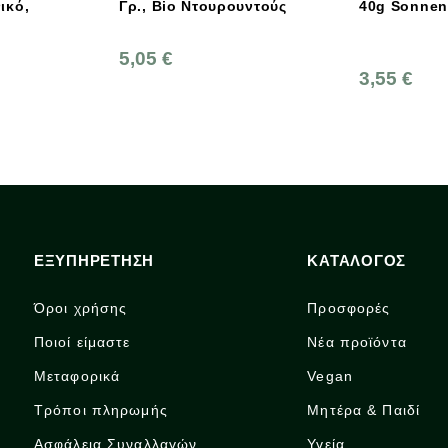
ρ., Bio Ντουρουντούς
40g Sonnentor
,05 €
3,55 €
ΕΞΥΠΗΡΕΤΗΣΗ
ΚΑΤΑΛΟΓΟΣ
Όροι χρήσης
Προσφορές
Ποιοί είμαστε
Νέα προϊόντα
Μεταφορικά
Vegan
Τρόποι πληρωμής
Μητέρα & Παιδί
Ασφάλεια Συναλλαγών
Υγεία