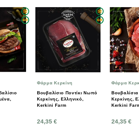
ρμα Κερκίνη
Φάρμα Κερκίνη
υβαλίσιο Ποντίκι Νωπό
Βουβαλίσια Σπάλα Νωπή
ρκίνης, Ελληνικό,
Κερκίνης, Ελληνική,
rkini Farm
Kerkini Farm
,35 €
24,35 €