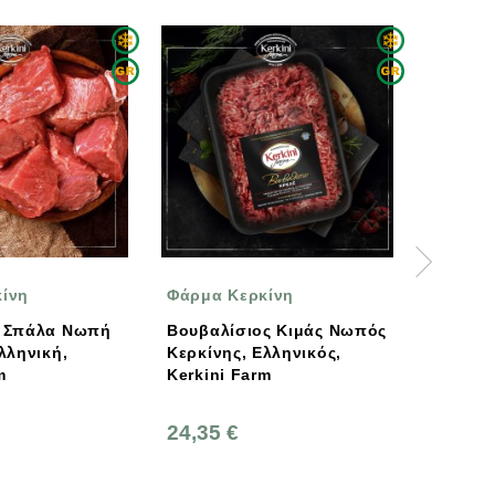
Φάρμα Κερκίνη
Φάρμα Κερκίνη
Βουβαλίσιος Κιμάς Νωπός
Βουβαλίσιο Συκώτι Νωπό
Κερκίνης, Ελληνικός,
Kerkini Farm
Kerkini Farm
24,35 €
19,45 €