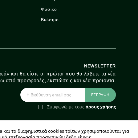
Φυσικό
Βιώσιμο
NEWSLETTER
εάν και θα είστε οι πρώτοι που θα λάβετε τα νέα
ω από προσφορές, εκπτώσεις και νέα προϊόντα.
Συμφωνώ με τους
όρους χρήσης
a και τα διαφημιστικά cookies τρίτων χρησιμοποιούνται για
e-Shop by Synergic Software
χετική επεξεργασία προσωπικών δεδομένων;