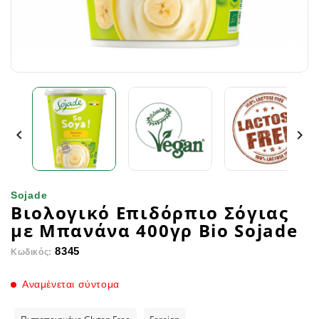


Sojade
Βιολογικό Επιδόρπιο Σόγιας
με Μπανάνα 400γρ Bio Sojade
8345
Κωδικός:
Αναμένεται σύντομα