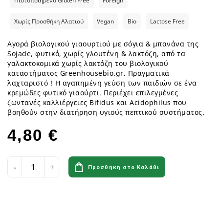
Πιστοποιημένο Gluten Free
Foreign
Χωρίς Προσθήκη Αλατιού
Vegan
Bio
Lactose Free
Αγορά βιολογικού γιαουρτιού με σόγια & μπανάνα της
Sojade, φυτικό, χωρίς γλουτένη & λακτόζη, από τα
γαλακτοκομικά χωρίς λακτόζη του βιολογικού
καταστήματος Greenhousebio.gr. Πραγματικά
λαχταριστό ! Η αγαπημένη γεύση των παιδιών σε ένα
κρεμώδες φυτικό γιαούρτι. Περιέχει επιλεγμένες
ζωντανές καλλιέργειες Bifidus και Acidophilus που
βοηθούν στην διατήρηση υγιούς πεπτικού συστήματος.
4,80 €
Προσθήκη στο Καλάθι