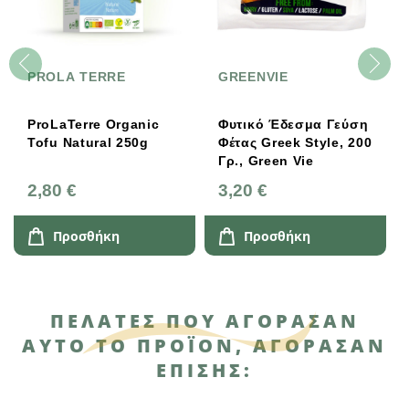
PROLA TERRE
GREENVIE
ProLaTerre Organic
Φυτικό Έδεσμα Γεύση
Tofu Natural 250g
Φέτας Greek Style, 200
Γρ., Green Vie
2,80 €
3,20 €
Προσθήκη
Προσθήκη
ΠΕΛΆΤΕΣ ΠΟΥ ΑΓΌΡΑΣΑΝ
ΑΥΤΌ ΤΟ ΠΡΟΪΌΝ, ΑΓΌΡΑΣΑΝ
ΕΠΊΣΗΣ: