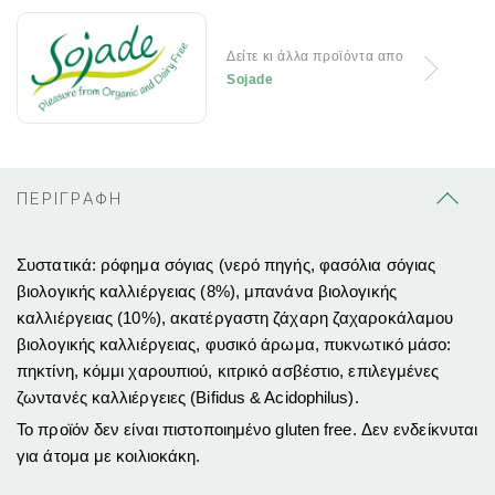
Δείτε κι άλλα προϊόντα απο
Sojade
ΠΕΡΙΓΡΑΦΗ
Συστατικά: ρόφημα σόγιας (νερό πηγής, φασόλια σόγιας
βιολογικής καλλιέργειας (8%), μπανάνα βιολογικής
καλλιέργειας (10%), ακατέργαστη ζάχαρη ζαχαροκάλαμου
βιολογικής καλλιέργειας,
φυσικό άρωμα, πυκνωτικό μάσο:
πηκτίνη, κόμμι χαρουπιού, κιτρικό ασβέστιο, επιλεγμένες
ζωντανές καλλιέργειες (Bifidus & Acidophilus).
Το προϊόν δεν είναι πιστοποιημένο gluten free. Δεν ενδείκνυται
για άτομα με κοιλιοκάκη.