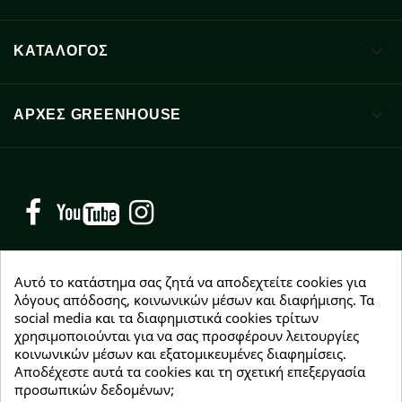

ΚΑΤΑΛΟΓΟΣ

ΑΡΧΈΣ GREENHOUSE
Facebook
YouTube
Instagram
Αυτό το κατάστημα σας ζητά να αποδεχτείτε cookies για
λόγους απόδοσης, κοινωνικών μέσων και διαφήμισης. Τα
social media και τα διαφημιστικά cookies τρίτων
NEWSLETTER
χρησιμοποιούνται για να σας προσφέρουν λειτουργίες
Εγγραφείτε δωρεάν και θα είστε οι πρώτοι που θα
κοινωνικών μέσων και εξατομικευμένες διαφημίσεις.
λάβετε τα νέα μας γύρω από προσφορές, εκπτώσεις
Αποδέχεστε αυτά τα cookies και τη σχετική επεξεργασία
και νέα προϊόντα.
προσωπικών δεδομένων;