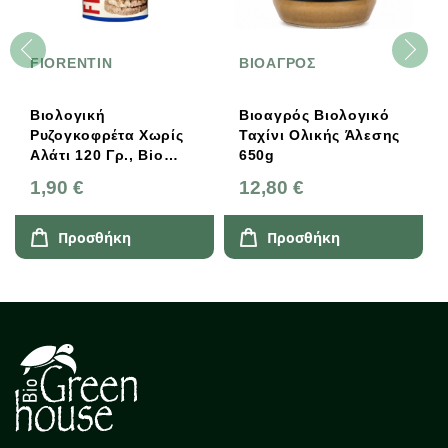
FIORENTIN
ΒΙΟΑΓΡΟΣ
Βιολογική
Βιοαγρός Βιολογικό
Ρυζογκοφρέτα Χωρίς
Ταχίνι Ολικής Άλεσης
Αλάτι 120 Γρ., Bio
650g
Fiorentini
1,90 €
12,80 €
Προσθήκη
Προσθήκη