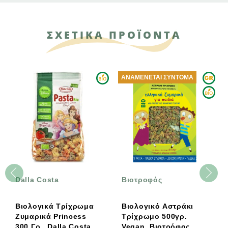
ΣΧΕΤΙΚΑ ΠΡΟΪΟΝΤΑ
ΑΝΑΜΈΝΕΤΑΙ ΣΎΝΤΟΜΑ
Dalla Costa
Βιοτροφός
Βιολογικά Τρίχρωμα
Βιολογικό Αστράκι
Ζυμαρικά Princess
Τρίχρωμο 500γρ.
300 Γρ., Dalla Costa
Vegan, Βιοτρόφος