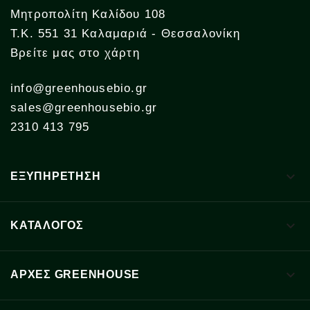
Μητροπολίτη Καλίδου 108
Τ.Κ. 551 31 Καλαμαριά - Θεσσαλονίκη
Βρείτε μας στο χάρτη
info@greenhousebio.gr
sales@greenhousebio.gr
2310 413 795

ΕΞΥΠΗΡΕΤΗΣΗ

ΚΑΤΑΛΟΓΟΣ

ΑΡΧΈΣ GREENHOUSE